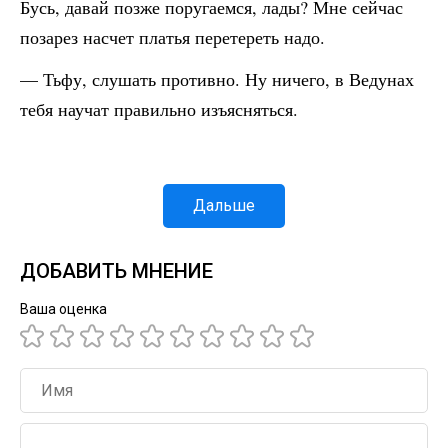
Бусь, давай позже поругаемся, лады? Мне сейчас
позарез насчет платья перетереть надо.
— Тьфу, слушать противно. Ну ничего, в Ведунах
тебя научат правильно изъясняться.
Дальше
ДОБАВИТЬ МНЕНИЕ
Ваша оценка