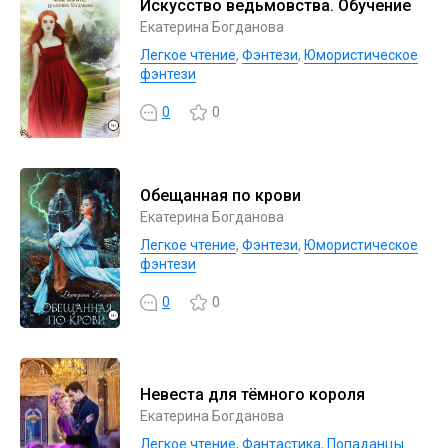
Искусство ведьмовства. Обучение
Екатерина Богданова
Легкое чтение
,
Фэнтези
,
Юмористическое
фэнтези
0
0
Обещанная по крови
Екатерина Богданова
Легкое чтение
,
Фэнтези
,
Юмористическое
фэнтези
0
0
Невеста для тёмного короля
Екатерина Богданова
Легкое чтение
,
Фантастика
,
Попаданцы