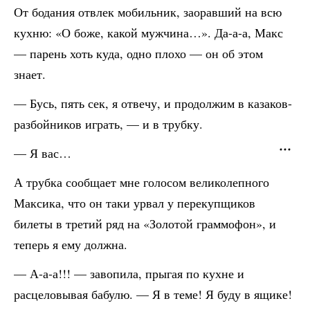
От бодания отвлек мобильник, заоравший на всю
кухню: «О боже, какой мужчина…». Да-а-а, Макс
— парень хоть куда, одно плохо — он об этом
знает.
— Бусь, пять сек, я отвечу, и продолжим в казаков-
разбойников играть, — и в трубку.
— Я вас…
А трубка сообщает мне голосом великолепного
Максика, что он таки урвал у перекупщиков
билеты в третий ряд на «Золотой граммофон», и
теперь я ему должна.
— А-а-а!!! — завопила, прыгая по кухне и
расцеловывая бабулю. — Я в теме! Я буду в ящике!