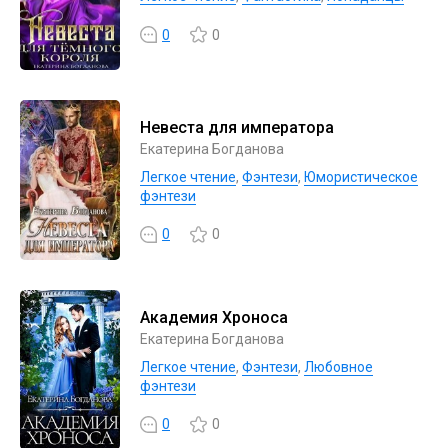
0
0
Невеста для императора
Екатерина Богданова
Легкое чтение
,
Фэнтези
,
Юмористическое
фэнтези
0
0
Академия Хроноса
Екатерина Богданова
Легкое чтение
,
Фэнтези
,
Любовное
фэнтези
0
0