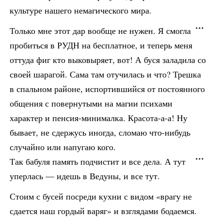
культуре нашего немагического мира.
Только мне этот дар вообще не нужен. Я смогла
пробиться в РУДН на бесплатное, и теперь меня
оттуда фиг кто выковыряет, вот! А буся заладила со
своей шарагой. Сама там отучилась и что? Трешка
в спальном районе, испортившийся от постоянного
общения с повернутыми на магии психами
характер и пенсия-минималка. Красота-а-а! Ну
бывает, не сдержусь иногда, сломаю что-нибудь
случайно или напугаю кого.
Так бабуля память подчистит и все дела. А тут
уперлась — идешь в Ведуны, и все тут.
Стоим с бусей посреди кухни с видом «врагу не
сдается наш гордый варяг» и взглядами бодаемся.