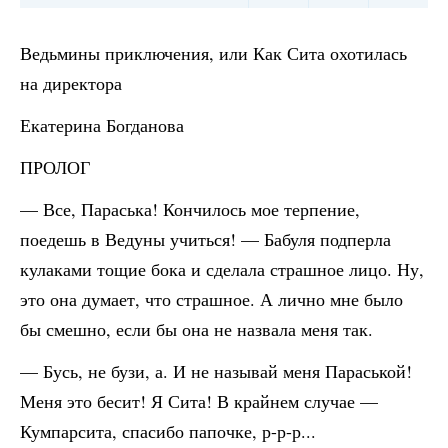
Ведьмины приключения, или Как Сита охотилась
на директора
Екатерина Богданова
ПРОЛОГ
— Все, Параська! Кончилось мое терпение,
поедешь в Ведуны учиться! — Бабуля подперла
кулаками тощие бока и сделала страшное лицо. Ну,
это она думает, что страшное. А лично мне было
бы смешно, если бы она не назвала меня так.
— Бусь, не бузи, а. И не называй меня Параськой!
Меня это бесит! Я Сита! В крайнем случае —
Кумпарсита, спасибо папочке, р-р-р...