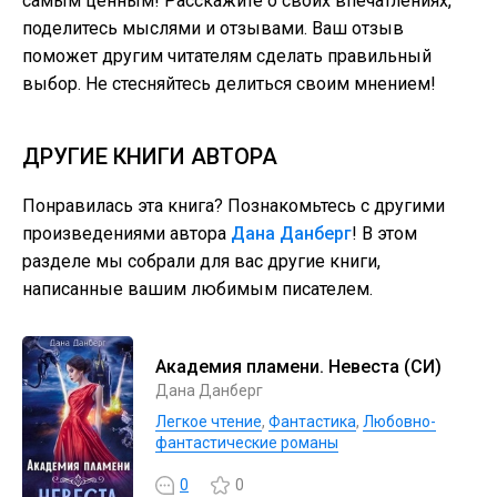
самым ценным! Расскажите о своих впечатлениях,
поделитесь мыслями и отзывами. Ваш отзыв
поможет другим читателям сделать правильный
выбор. Не стесняйтесь делиться своим мнением!
ДРУГИЕ КНИГИ АВТОРА
Понравилась эта книга? Познакомьтесь с другими
произведениями автора
Дана Данберг
! В этом
разделе мы собрали для вас другие книги,
написанные вашим любимым писателем.
Академия пламени. Невеста (СИ)
Дана Данберг
Легкое чтение
,
Фантастика
,
Любовно-
фантастические романы
0
0