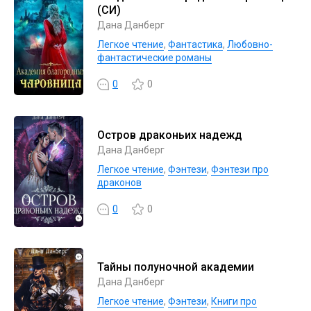
(СИ)
Дана Данберг
Легкое чтение
,
Фантастика
,
Любовно-
фантастические романы
0
0
Остров драконьих надежд
Дана Данберг
Легкое чтение
,
Фэнтези
,
Фэнтези про
драконов
0
0
Тайны полуночной академии
Дана Данберг
Легкое чтение
,
Фэнтези
,
Книги про