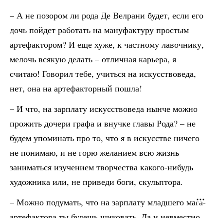
– А не позором ли рода Де Велрани будет, если его
дочь пойдет работать на мануфактуру простым
артефактором? И еще хуже, к частному лавочнику,
мелочь всякую делать – отличная карьера, я
считаю! Говорил тебе, учиться на искусствоведа,
нет, она на артефакторный пошла!
– И что, на зарплату искусствоведа нынче можно
прожить дочери графа и внучке главы Рода? – не
будем упоминать про то, что я в искусстве ничего
не понимаю, и не горю желанием всю жизнь
заниматься изучением творчества какого-нибудь
художника или, не приведи боги, скульптора.
– Можно подумать, что на зарплату младшего мага-
артефактора ты будешь шиковать. Да и невместно