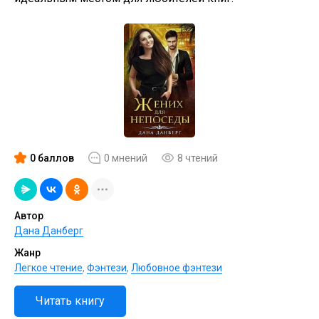
0 баллов
0 мнений
8 чтений
Автор
Дана Данберг
Жанр
Легкое чтение
,
Фэнтези
,
Любовное фэнтези
Читать книгу