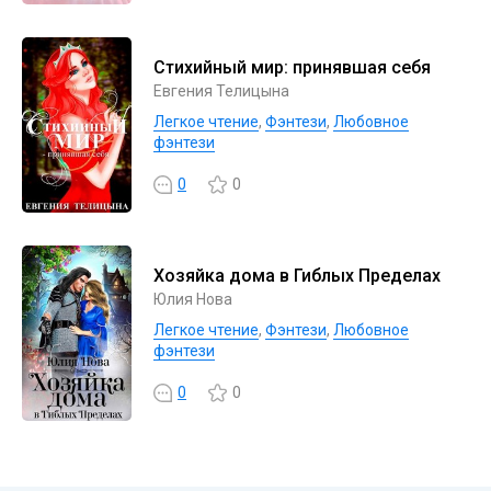
Стихийный мир: принявшая себя
Евгения Телицына
Легкое чтение
,
Фэнтези
,
Любовное
фэнтези
0
0
Хозяйка дома в Гиблых Пределах
Юлия Нова
Легкое чтение
,
Фэнтези
,
Любовное
фэнтези
0
0