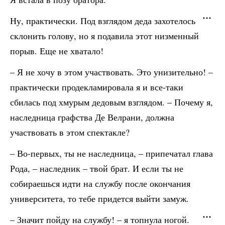
Ну, практически. Под взглядом деда захотелось
склонить голову, но я подавила этот низменный
порыв. Еще не хватало!
– Я не хочу в этом участвовать. Это унизительно! –
практически продекламировала я и все-таки
сбилась под хмурым дедовым взглядом. – Почему я,
наследница графства Де Велрани, должна
участвовать в этом спектакле?
– Во-первых, ты не наследница, – припечатал глава
Рода, – наследник – твой брат. И если ты не
собираешься идти на службу после окончания
университета, то тебе придется выйти замуж.
– Значит пойду на службу! – я топнула ногой.