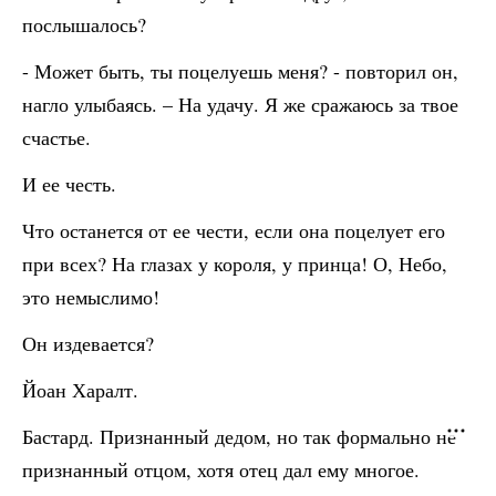
послышалось?
- Может быть, ты поцелуешь меня? - повторил он,
нагло улыбаясь. – На удачу. Я же сражаюсь за твое
счастье.
И ее честь.
Что останется от ее чести, если она поцелует его
при всех? На глазах у короля, у принца! О, Небо,
это немыслимо!
Он издевается?
Йоан Харалт.
Бастард. Признанный дедом, но так формально не
признанный отцом, хотя отец дал ему многое.