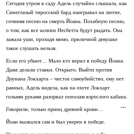
Сегодня утром в саду Адель случайно слышала, как
Синеглазый тиросский бард наигрывал на лютне,
сочиняя песню на смерть Йоана. Похабную песню,
о том, как все шлюхи Несбетта будут рыдать. Она
зажала уши, проходя мимо, приличной девушке
такое слушать нельзя.
Если его убьют… Мало кто верил в победу Йоана.
Даже делали ставки. Открыто. Выйти против
Доунана Локхарта – чистое самоубийство, ему нет
равных, Адель видела, как на охоте Локхарт
голыми руками разорвал пополам взрослого кабана.
Говорили, только принц древней крови…
Йоан вызвался сам и был уверен в победе.