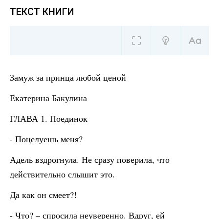
ТЕКСТ КНИГИ
Замуж за принца любой ценой
Екатерина Бакулина
ГЛАВА 1. Поединок
- Поцелуешь меня?
Адель вздрогнула. Не сразу поверила, что
действительно слышит это.
Да как он смеет?!
- Что? – спросила неуверенно. Вдруг, ей