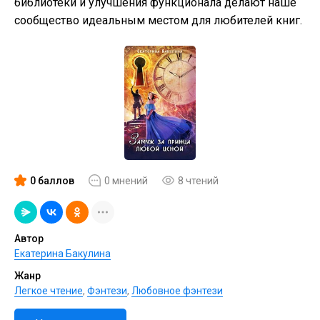
библиотеки и улучшения функционала делают наше
сообщество идеальным местом для любителей книг.
0 баллов
0 мнений
8 чтений
Автор
Екатерина Бакулина
Жанр
Легкое чтение
,
Фэнтези
,
Любовное фэнтези