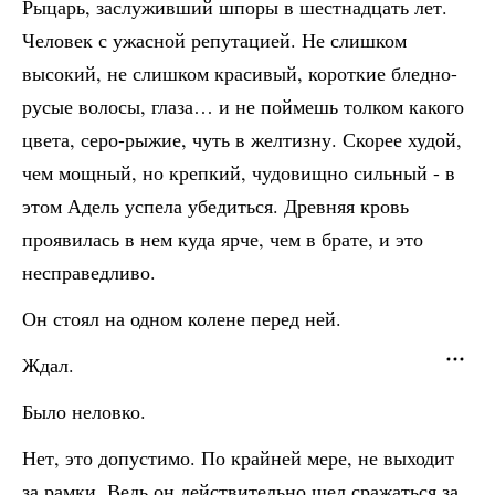
Рыцарь, заслуживший шпоры в шестнадцать лет.
Человек с ужасной репутацией. Не слишком
высокий, не слишком красивый, короткие бледно-
русые волосы, глаза… и не поймешь толком какого
цвета, серо-рыжие, чуть в желтизну. Скорее худой,
чем мощный, но крепкий, чудовищно сильный - в
этом Адель успела убедиться. Древняя кровь
проявилась в нем куда ярче, чем в брате, и это
несправедливо.
Он стоял на одном колене перед ней.
Ждал.
Было неловко.
Нет, это допустимо. По крайней мере, не выходит
за рамки. Ведь он действительно шел сражаться за