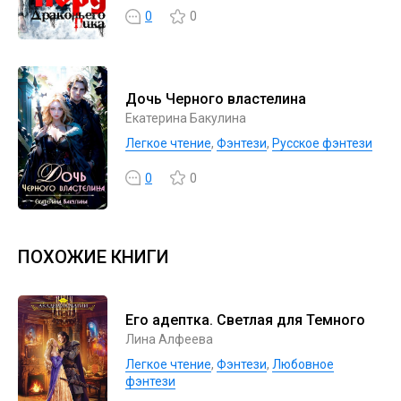
0
0
Дочь Черного властелина
Екатерина Бакулина
Легкое чтение
,
Фэнтези
,
Русское фэнтези
0
0
ПОХОЖИЕ КНИГИ
Его адептка. Светлая для Темного
Лина Алфеева
Легкое чтение
,
Фэнтези
,
Любовное
фэнтези