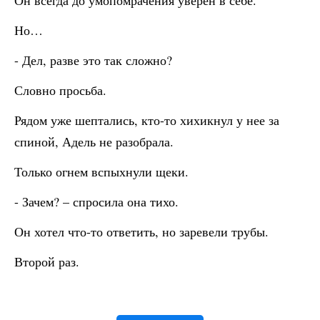
Он всегда до умопомрачения уверен в себе.
Но…
- Дел, разве это так сложно?
Словно просьба.
Рядом уже шептались, кто-то хихикнул у нее за
спиной, Адель не разобрала.
Только огнем вспыхнули щеки.
- Зачем? – спросила она тихо.
Он хотел что-то ответить, но заревели трубы.
Второй раз.