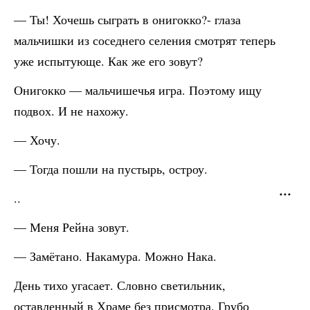
— Ты! Хочешь сыграть в онигокко?- глаза
мальчишки из соседнего селения смотрят теперь
уже испытующе. Как же его зовут?
Онигокко — мальчишечья игра. Поэтому ищу
подвох. И не нахожу.
— Хочу.
— Тогда пошли на пустырь, остроу.
..
— Меня Рейна зовут.
— Замётано. Накамура. Можно Нака.
День тихо угасает. Словно светильник,
оставленный в Храме без присмотра. Грубо