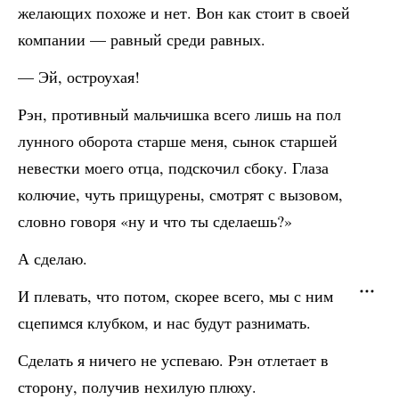
желающих похоже и нет. Вон как стоит в своей
компании — равный среди равных.
— Эй, остроухая!
Рэн, противный мальчишка всего лишь на пол
лунного оборота старше меня, сынок старшей
невестки моего отца, подскочил сбоку. Глаза
колючие, чуть прищурены, смотрят с вызовом,
словно говоря «ну и что ты сделаешь?»
А сделаю.
И плевать, что потом, скорее всего, мы с ним
сцепимся клубком, и нас будут разнимать.
Сделать я ничего не успеваю. Рэн отлетает в
сторону, получив нехилую плюху.