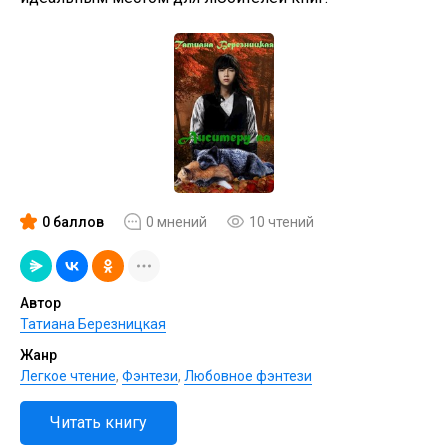
0 баллов
0 мнений
10 чтений
Автор
Татиана Березницкая
Жанр
Легкое чтение
,
Фэнтези
,
Любовное фэнтези
Читать книгу