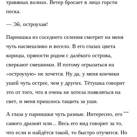
травяных волнах. Ветер бросает в лицо горсти
песка.
— Эй, остроухая!
Парнишка из соседнего селения смотрит на меня
чуть насмешливо и весело. В его глазах цвета
корицы, пряности родом с далёкого острова,
сверкают смешинки. И потому огрызаться на
«остроухую» не хочется. Ну да, у меня кончики
ушей чуть острее, чем у других. Тётушка говорит
это от того, что я очень не хотела появляться на
свет, и меня пришлось тащить за уши.
А глаза у парнишки чуть разные. Интересно, его
самого дразнят или... Весь его вид говорит за то,
что если и найдётся такой, то быстро отучится. Но