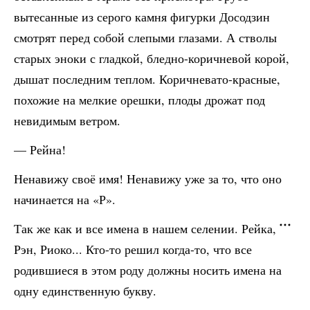
вытесанные из серого камня фигурки Досодзин
смотрят перед собой слепыми глазами. А стволы
старых эноки с гладкой, бледно-коричневой корой,
дышат последним теплом. Коричневато-красные,
похожие на мелкие орешки, плоды дрожат под
невидимым ветром.
— Рейна!
Ненавижу своё имя! Ненавижу уже за то, что оно
начинается на «Р».
Так же как и все имена в нашем селении. Рейка,
Рэн, Риоко... Кто-то решил когда-то, что все
родившиеся в этом роду должны носить имена на
одну единственную букву.