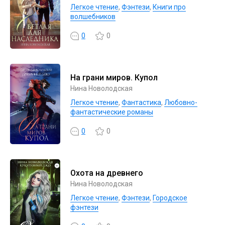
Легкое чтение
,
Фэнтези
,
Книги про
волшебников
0
0
На грани миров. Купол
Нина Новолодская
Легкое чтение
,
Фантастика
,
Любовно-
фантастические романы
0
0
Охота на древнего
Нина Новолодская
Легкое чтение
,
Фэнтези
,
Городское
фэнтези