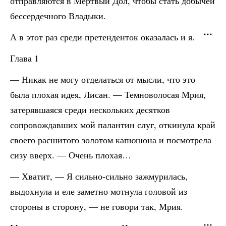
отправляются в Мертвый Дол, чтобы стать добычей
бессердечного Владыки.
А в этот раз среди претенденток оказалась и я.
Глава 1
— Никак не могу отделаться от мысли, что это
была плохая идея, Лисан. — Темноволосая Мрия,
затерявшаяся среди нескольких десятков
сопровождавших мой палантин слуг, откинула край
своего расшитого золотом капюшона и посмотрела
сизу вверх. — Очень плохая…
— Хватит, — Я сильно-сильно зажмурилась,
выдохнула и еле заметно мотнула головой из
стороны в сторону, — не говори так, Мрия.