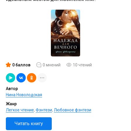
0 баллов
0 мнений
10 чтений
Автор
Нина Новолодская
Жанр
Легкое чтение
,
Фэнтези
,
Любовное фэнтези
Читать книгу