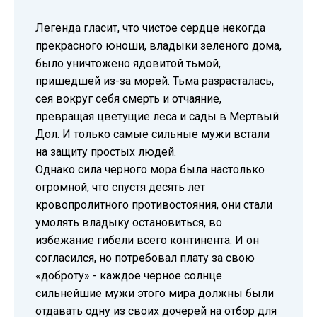
Легенда гласит, что чистое сердце некогда
прекрасного юноши, владыки зеленого дома,
было уничтожено ядовитой тьмой,
пришедшей из-за морей. Тьма разрасталась,
сея вокруг себя смерть и отчаяние,
превращая цветущие леса и сады в Мертвый
Дол. И только самые сильные мужи встали
на защиту простых людей.
Однако сила черного мора была настолько
огромной, что спустя десять лет
кровопролитного противостояния, они стали
умолять владыку остановиться, во
избежание гибели всего континента. И он
согласился, но потребовал плату за свою
«доброту» - каждое черное солнце
сильнейшие мужи этого мира должны были
отдавать одну из своих дочерей на отбор для