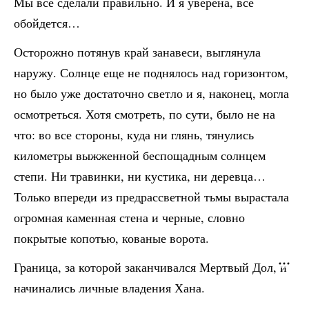
Мы все сделали правильно. И я уверена, все
обойдется…
Осторожно потянув край занавеси, выглянула
наружу. Солнце еще не поднялось над горизонтом,
но было уже достаточно светло и я, наконец, могла
осмотреться. Хотя смотреть, по сути, было не на
что: во все стороны, куда ни глянь, тянулись
километры выжженной беспощадным солнцем
степи. Ни травинки, ни кустика, ни деревца…
Только впереди из предрассветной тьмы вырастала
огромная каменная стена и черные, словно
покрытые копотью, кованые ворота.
Граница, за которой заканчивался Мертвый Дол, и
начинались личные владения Хана.