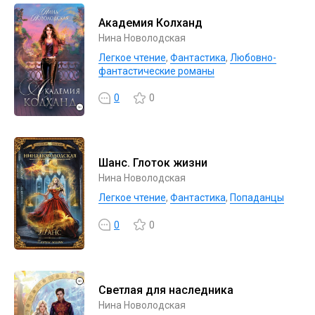
Академия Колханд
Нина Новолодская
Легкое чтение
,
Фантастика
,
Любовно-
фантастические романы
0
0
Шанс. Глоток жизни
Нина Новолодская
Легкое чтение
,
Фантастика
,
Попаданцы
0
0
Светлая для наследника
Нина Новолодская