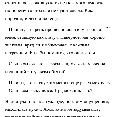
стоит просто так впускать незнакомого человека,
но почему-то страха я не чувствовала. Как,
впрочем, и чего-либо еще.
– Привет, – парень прошел в квартиру и обнял
меня, стоящую как статуя. Наверное, мы хорошо
знакомы, вряд ли я обнималась с каждым
встречным. Еще бы помнить, кто он и кто я…
– Слишком сильно, – сказала я, мягко намекая на
излишний энтузиазм объятий.
– Прости, – он отпустил меня и еще раз усмехнулся
– Слишком соскучился. Предложишь чаю?
Я кивнула и пошла туда, где, по моим ощущениям,
находилась кухня. Абсолютно не задумываясь,
поставила чайник, проверила чистоту чашек и