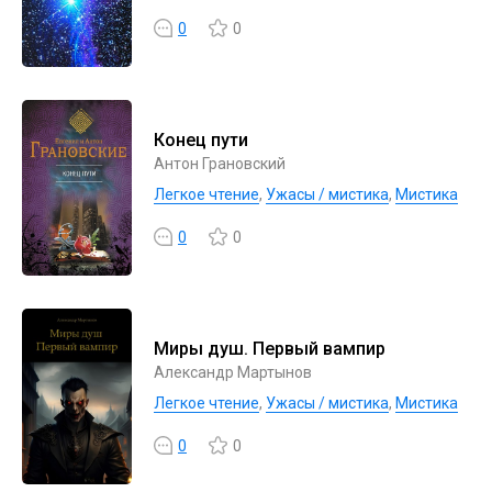
0
0
Конец пути
Антон Грановский
Легкое чтение
,
Ужасы / мистика
,
Мистика
0
0
Миры душ. Первый вампир
Александр Мартынов
Легкое чтение
,
Ужасы / мистика
,
Мистика
0
0