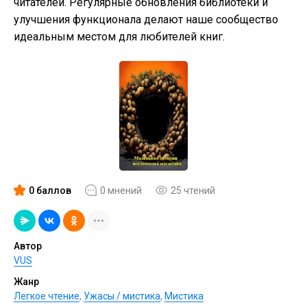
читателей. Регулярные обновления библиотеки и
улучшения функционала делают наше сообщество
идеальным местом для любителей книг.
0 баллов
0 мнений
25 чтений
Автор
VUS
Жанр
Легкое чтение
,
Ужасы / мистика
,
Мистика