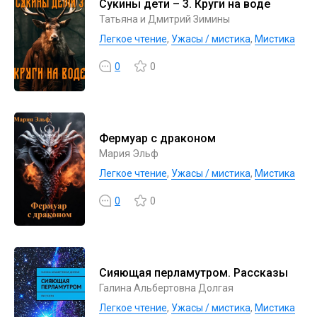
Сукины дети – 3. Круги на воде
Татьяна и Дмитрий Зимины
Легкое чтение
,
Ужасы / мистика
,
Мистика
0
0
Фермуар с драконом
Мария Эльф
Легкое чтение
,
Ужасы / мистика
,
Мистика
0
0
Сияющая перламутром. Рассказы
Галина Альбертовна Долгая
Легкое чтение
,
Ужасы / мистика
,
Мистика