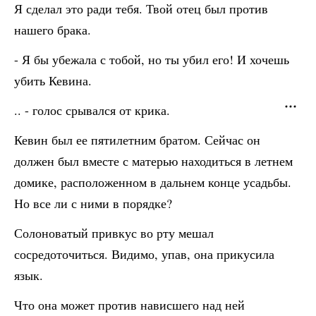
Я сделал это ради тебя. Твой отец был против
нашего брака.
- Я бы убежала с тобой, но ты убил его! И хочешь
убить Кевина.
.. - голос срывался от крика.
Кевин был ее пятилетним братом. Сейчас он
должен был вместе с матерью находиться в летнем
домике, расположенном в дальнем конце усадьбы.
Но все ли с ними в порядке?
Солоноватый привкус во рту мешал
сосредоточиться. Видимо, упав, она прикусила
язык.
Что она может против нависшего над ней