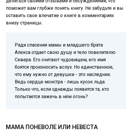
делиться своими отзывами и обсуждениями, что
поможет вам глубже понять книгу. Не забудьте и вы
оставить свое впечатие о книге в комментариях
внизу страницы.
Ради спасения мамы и младшего брата
Алекса отдает свою душу и тело повелителю
Севера. Его считают чудовищем, его имя
боятся произносить вслух. Но единственное,
что ему нужно от девушки - это наследник.
Ведь сердце монстра - лишь кусок льда.
Только что, если однажды появится та, кто
попытается зажечь в нём огонь?
МАМА ПОНЕВОЛЕ ИЛИ НЕВЕСТА