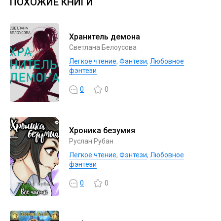
ПОХОЖИЕ КНИГИ
Хранитель демона
Светлана Белоусова
Легкое чтение
,
Фэнтези
,
Любовное
фэнтези
0
0
Хроника безумия
Руслан Рубан
Легкое чтение
,
Фэнтези
,
Любовное
фэнтези
0
0