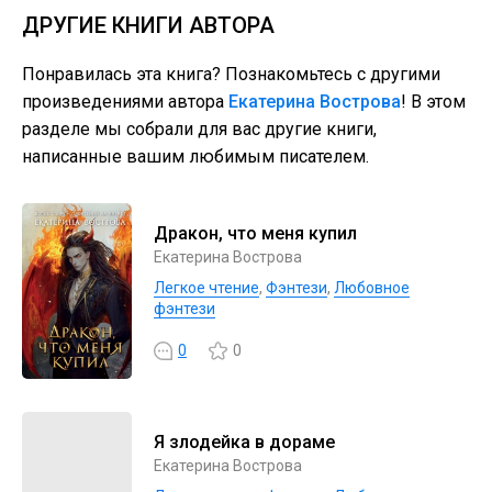
ДРУГИЕ КНИГИ АВТОРА
Понравилась эта книга? Познакомьтесь с другими
произведениями автора
Екатерина Вострова
! В этом
разделе мы собрали для вас другие книги,
написанные вашим любимым писателем.
Дракон, что меня купил
Екатерина Вострова
Легкое чтение
,
Фэнтези
,
Любовное
фэнтези
0
0
Я злодейка в дораме
Екатерина Вострова