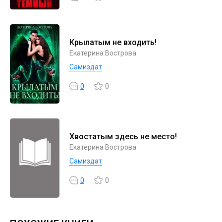
Крылатым не входить!
Екатерина Вострова
Самиздат
0
0
Хвостатым здесь не место!
Екатерина Вострова
Самиздат
0
0