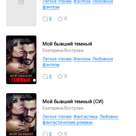
Легкое чтение
,
Фэнтези
,
Любовное
фэнтези
0
0
Мой бывший темный
Екатерина Вострова
Легкое чтение
,
Фэнтези
,
Любовное
фэнтези
0
0
Мой бывший темный (СИ)
Екатерина Вострова
Легкое чтение
,
Фантастика
,
Любовно-
фантастические романы
0
0