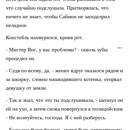
что случайно подслушала. Притворялась, что
ничего не знает, чтобы Саймон не заподозрил
неладное.
Констебль нахмурился, кривя рот.
- Мистер Янг, у вас проблемы? - сквозь зубы
процедил он.
- Судя по всему, да, - жених вдруг оказался рядом и
за шкирку, словно нашкодившего котенка, оторвал
девушку от земли.
- Так и знал, что это ты подслушивала, - шепнул он
ей на ухо, а затем снова повернулся к полицейским.
- Не волнуйтесь, господа. Я с ней разберусь.
- Если она будет болтать, могут быть неприятности.