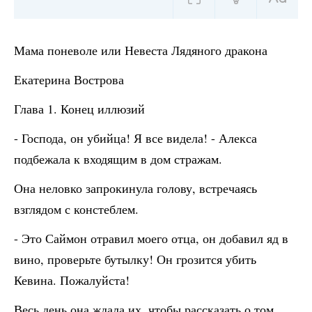
Мама поневоле или Невеста Лядяного дракона
Екатерина Вострова
Глава 1. Конец иллюзий
- Господа, он убийца! Я все видела! - Алекса
подбежала к входящим в дом стражам.
Она неловко запрокинула голову, встречаясь
взглядом с констеблем.
- Это Саймон отравил моего отца, он добавил яд в
вино, проверьте бутылку! Он грозится убить
Кевина. Пожалуйста!
Весь день она ждала их, чтобы рассказать о том,