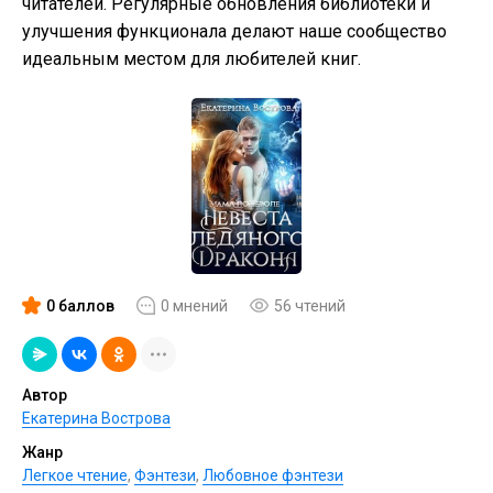
читателей. Регулярные обновления библиотеки и
улучшения функционала делают наше сообщество
идеальным местом для любителей книг.
0 баллов
0 мнений
56 чтений
Автор
Екатерина Вострова
Жанр
Легкое чтение
,
Фэнтези
,
Любовное фэнтези