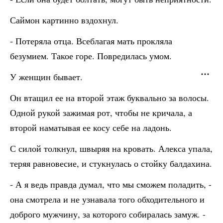
Саймон картинно вздохнул.
- Потеряла отца. Всеблагая мать прокляла
безумием. Такое горе. Повредилась умом.
У женщин бывает.
Он втащил ее на второй этаж буквально за волосы.
Одной рукой зажимая рот, чтобы не кричала, а
второй наматывая ее косу себе на ладонь.
С силой толкнул, швыряя на кровать. Алекса упала,
теряя равновесие, и стукнулась о стойку балдахина.
- А я ведь правда думал, что мы сможем поладить, -
она смотрела и не узнавала того обходительного и
доброго мужчину, за которого собиралась замуж. -