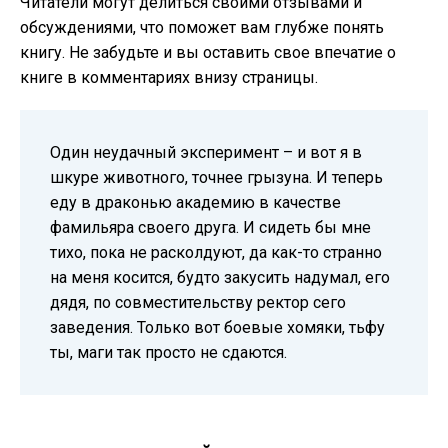
Читатели могут делиться своими отзывами и
обсуждениями, что поможет вам глубже понять
книгу. Не забудьте и вы оставить свое впечатие о
книге в комментариях внизу страницы.
Один неудачный эксперимент – и вот я в
шкуре животного, точнее грызуна. И теперь
еду в драконью академию в качестве
фамильяра своего друга. И сидеть бы мне
тихо, пока не расколдуют, да как-то странно
на меня косится, будто закусить надумал, его
дядя, по совместительству ректор сего
заведения. Только вот боевые хомяки, тьфу
ты, маги так просто не сдаются.