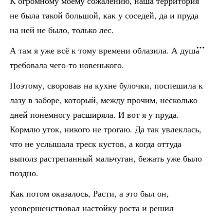
К огромному моему сожалению, наша территория
не была такой большой, как у соседей, да и пруда
на ней не было, только лес.
А там я уже всё к тому времени облазила. А душа
требовала чего-то новенького.
Поэтому, своровав на кухне булочки, поспешила к
лазу в заборе, который, между прочим, несколько
дней понемногу расширяла. И вот я у пруда.
Кормлю уток, никого не трогаю. Да так увлеклась,
что не услышала треск кустов, а когда оттуда
выполз растрепанный мальчуган, бежать уже было
поздно.
Как потом оказалось, Расти, а это был он,
усовершенствовал настойку роста и решил