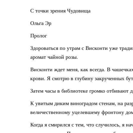
С точки зрения Чудовища
Ольга Эр
Пролог
Здороваться по утрам с Висконти уже трад
аромат чайной розы.
Висконти ждет меня, как всегда. В чашечка
крови. Я смотрю в глубину закрученных бут
Затем часы в библиотеке громко отбивают де
К увитым диким виноградом стенам, на раз
величественному уцелевшему фронтону дом
Когда я смирился с тем, что случилось, я н