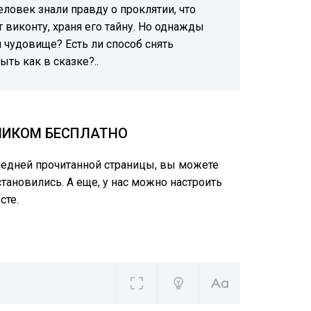
еловек знали правду о проклятии, что
 виконту, храня его тайну. Но однажды
и чудовище? Есть ли способ снять
ть как в сказке?..
ЕЛИКОМ БЕСПЛАТНО
следней прочитанной страницы, вы можете
тановились. А еще, у нас можно настроить
сте.