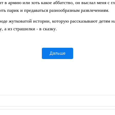
 в армию или хоть какое аббатство, он выслал меня с глаз
ить парик и предаваться разнообразным развлечениям.
оде жутковатой истории, которую рассказывают детям на
, а из страшилки - в сказку.
Дальше