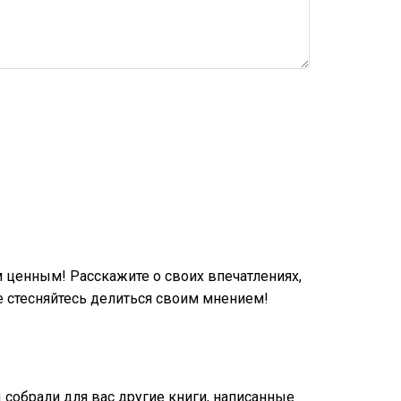
 ценным! Расскажите о своих впечатлениях,
 стесняйтесь делиться своим мнением!
ы собрали для вас другие книги, написанные