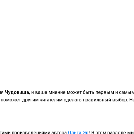
ия Чудовища
, и ваше мнение может быть первым и самым
поможет другим читателям сделать правильный выбор. Не
угими произведениями автора
Ольга Эр
! В этом разделе м