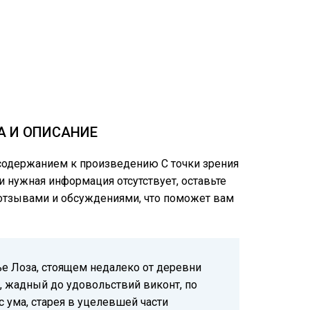
А И ОПИСАНИЕ
 содержанием к произведению С точки зрения
ли нужная информация отсутствует, оставьте
и отзывами и обсуждениями, что поможет вам
тье Лоза, стоящем недалеко от деревни
й, жадный до удовольствий виконт, по
с ума, старея в уцелевшей части