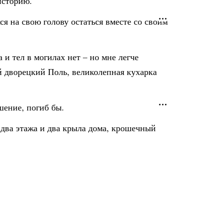
историю.
ся на свою голову остаться вместе со своим
 и тел в могилах нет – но мне легче
ой дворецкий Поль, великолепная кухарка
шение, погиб бы.
о два этажа и два крыла дома, крошечный