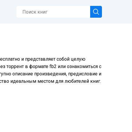
бесплатно и представляет собой целую
ез торрент в формате fb2 или ознакомиться с
тупно описание произведения, предисловие и
ство идеальным местом для любителей книг.