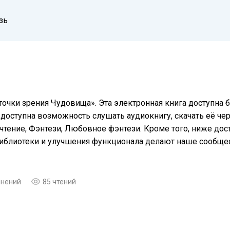
зь
точки зрения Чудовища». Эта электронная книга доступна 
доступна возможность слушать аудиокнигу, скачать её чер
чтение, Фэнтези, Любовное фэнтези. Кроме того, ниже дос
библиотеки и улучшения функционала делают наше сообще
мнений
85 чтений