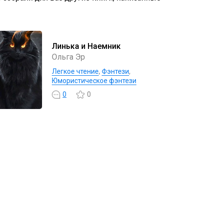
Линька и Наемник
Ольга Эр
Легкое чтение
,
Фэнтези
,
Юмористическое фэнтези
0
0