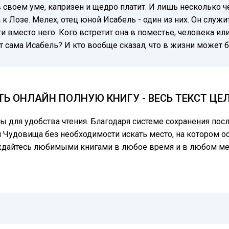
в своем уме, капризен и щедро платит. И лишь несколько ч
 Лозе. Мелех, отец юной Исабель - один из них. Он служит
 вместо него. Кого встретит она в поместье, человека ил
т сама Исабель? И кто вообще сказал, что в жизни может бы
ТЬ ОНЛАЙН ПОЛНУЮ КНИГУ - ВЕСЬ ТЕКСТ Ц
цы для удобства чтения. Благодаря системе сохранения по
я Чудовища без необходимости искать место, на котором ос
аждайтесь любимыми книгами в любое время и в любом ме