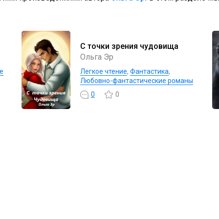
С точки зрения чудовища
Ольга Эр
е
Легкое чтение
,
Фантастика
,
Любовно-фантастические романы
0
0