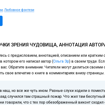
зи
,
Любовное фэнтези
ОЧКИ ЗРЕНИЯ ЧУДОВИЩА, АННОТАЦИЯ АВТОР
тесь с предисловием, аннотацией, описанием или кратким
в котором его написал автор (
Ольга Эр
) в своем труде. Ес
 вас. Обратите внимание: Читатели могут делиться своим
ить свое впечатие о книге в комментариях внизу страницы.
а наш, но все же чуть ином. Разные слухи ходили о помес
назад случился там страшный пожар. Что жил там беспутны
и говорили, что с тех пор обезображенный виконт сходил 