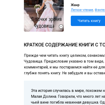
Жанр
Легкое чтение
,
Фэнте
Читать книгу
КРАТКОЕ СОДЕРЖАНИЕ КНИГИ С Т
Прежде чем читать книгу целиком, ознакомь
Чудовища. Предисловие указано в том виде, 
комментарий, и мы постараемся найти её для
глубже понять книгу. Не забудьте и вы остав
Эта история случилась в мире, похожем н
Малая Долина. Говорили, что много лет 
чьей вине погибла невинная девушка. Одн