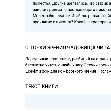
поместья. Другие шептались, что старик 
навеки привязало нестареющего виконта к
Мелех заболевает и Исабель решает пойти
проклятие с виконта? Какой секрет храни
С ТОЧКИ ЗРЕНИЯ ЧУДОВИЩА ЧИТА
Перед вами текст книги, разбитый на страни
бесплатно читать онлайн книгу С точки зрени
шрифт и фон для комфортного чтения. Насл
ТЕКСТ КНИГИ