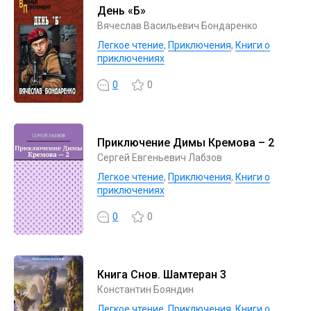
День «Б»
Вячеслав Васильевич Бондаренко
Легкое чтение
,
Приключения
,
Книги о
приключениях
0
0
Приключение Димы Кремова – 2
Сергей Евгеньевич Лабзов
Легкое чтение
,
Приключения
,
Книги о
приключениях
0
0
Книга Снов. Шамтеран 3
Константин Бояндин
Легкое чтение
,
Приключения
,
Книги о