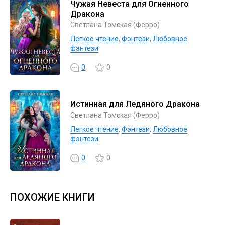
Чужая Невеста для Огненного
Дракона
Светлана Томская (Ферро)
Легкое чтение
,
Фэнтези
,
Любовное
фэнтези
0
0
Истинная для Ледяного Дракона
Светлана Томская (Ферро)
Легкое чтение
,
Фэнтези
,
Любовное
фэнтези
0
0
ПОХОЖИЕ КНИГИ