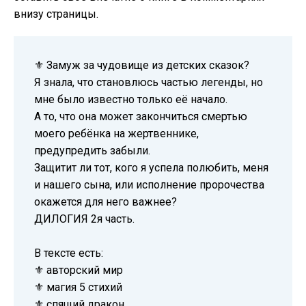
внизу страницы.
⚜️ Замуж за чудовище из детских сказок?
Я знала, что становлюсь частью легенды, но
мне было известно только её начало.
А то, что она может закончиться смертью
моего ребёнка на жертвеннике,
предупредить забыли.
Защитит ли тот, кого я успела полюбить, меня
и нашего сына, или исполнение пророчества
окажется для него важнее?
ДИЛОГИЯ 2я часть.
В тексте есть:
⚜️ авторский мир
⚜️ магия 5 стихий
⚜️ спящий дракон