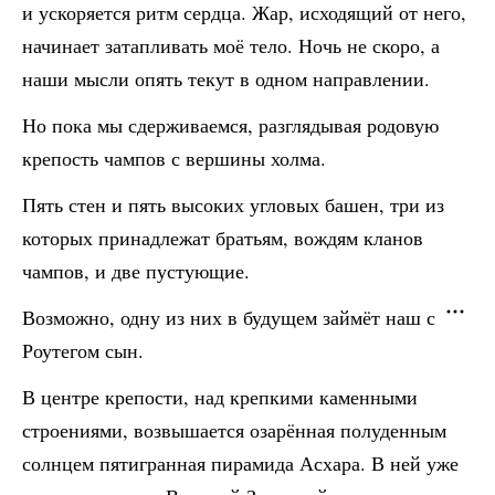
и ускоряется ритм сердца. Жар, исходящий от него,
начинает затапливать моё тело. Ночь не скоро, а
наши мысли опять текут в одном направлении.
Но пока мы сдерживаемся, разглядывая родовую
крепость чампов с вершины холма.
Пять стен и пять высоких угловых башен, три из
которых принадлежат братьям, вождям кланов
чампов, и две пустующие.
Возможно, одну из них в будущем займёт наш с
Роутегом сын.
В центре крепости, над крепкими каменными
строениями, возвышается озарённая полуденным
солнцем пятигранная пирамида Асхара. В ней уже