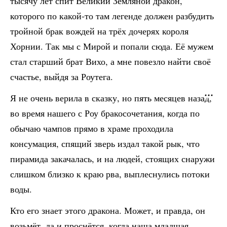
тысячу лет спит Великий Земляной дракон,
которого по какой-то там легенде должен разбудить
тройной брак вождей на трёх дочерях короля
Хорнии. Так мы с Мирой и попали сюда. Её мужем
стал старший брат Вихо, а мне повезло найти своё
счастье, выйдя за Роутега.
Я не очень верила в сказку, но пять месяцев назад,
во время нашего с Роу бракосочетания, когда по
обычаю чампов прямо в храме проходила
консумация, спящий зверь издал такой рык, что
пирамида закачалась, и на людей, стоящих снаружи
слишком близко к краю рва, выплеснулись потоки
воды.
Кто его знает этого дракона. Может, и правда, он
возьмёт, да и проснётся, когда наша младшая