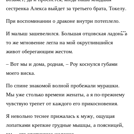
сестренка Алекса выйдет за третьего брата, Токелу.
При воспоминании о драконе внутри потеплело.
И малыш зашевелился. Большая отцовская ладонь в
то же мгновение легла на мой округлившийся
живот оберегающим жестом.
– Вот мы и дома, родная, – Роу коснулся губами
моего виска.
По спине знакомой волной пробежали мурашки.
Мы уже столько времени женаты, а я по-прежнему
чувствую трепет от каждого его прикосновения.
Я невольно теснее прижалась к мужу, ощущая
лопатками крепкие грудные мышцы, а поясницей,
хм… его крепнущее желание.