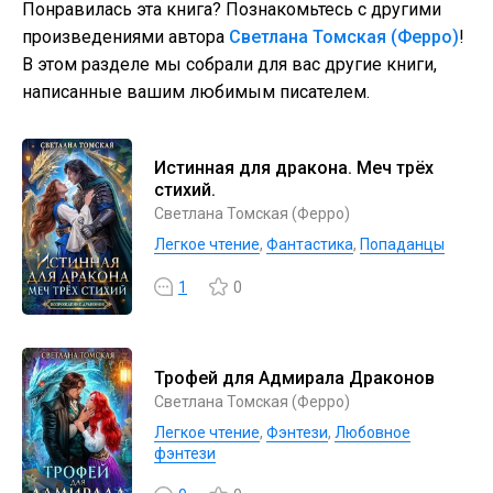
Понравилась эта книга? Познакомьтесь с другими
произведениями автора
Светлана Томская (Ферро)
!
В этом разделе мы собрали для вас другие книги,
написанные вашим любимым писателем.
Истинная для дракона. Меч трёх
стихий.
Светлана Томская (Ферро)
Легкое чтение
,
Фантастика
,
Попаданцы
1
0
Трофей для Адмирала Драконов
Светлана Томская (Ферро)
Легкое чтение
,
Фэнтези
,
Любовное
фэнтези