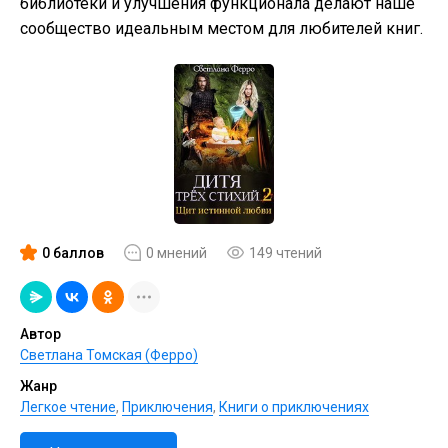
библиотеки и улучшения функционала делают наше
сообщество идеальным местом для любителей книг.
0 баллов
0 мнений
149 чтений
Автор
Светлана Томская (Ферро)
Жанр
Легкое чтение
,
Приключения
,
Книги о приключениях