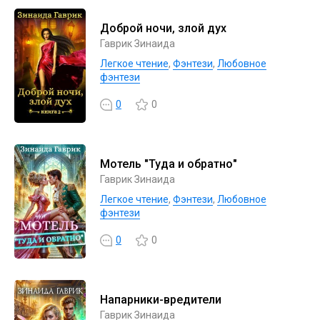
Доброй ночи, злой дух
Гаврик Зинаида
Легкое чтение
,
Фэнтези
,
Любовное
фэнтези
0
0
Мотель "Туда и обратно"
Гаврик Зинаида
Легкое чтение
,
Фэнтези
,
Любовное
фэнтези
0
0
Напарники-вредители
Гаврик Зинаида