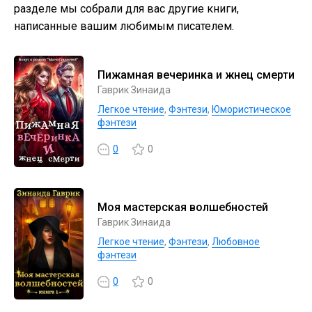
разделе мы собрали для вас другие книги,
написанные вашим любимым писателем.
Пижамная вечеринка и жнец смерти
Гаврик Зинаида
Легкое чтение
,
Фэнтези
,
Юмористическое
фэнтези
0
0
Моя мастерская волшебностей
Гаврик Зинаида
Легкое чтение
,
Фэнтези
,
Любовное
фэнтези
0
0