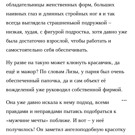
обладательницы женственных форм, больших
наивных глаз и длинных стройных ног я и так
всегда выглядела страшненькой подружкой –
низкая, худая, с фигурой подростка, хотя давно уже
была достаточно взрослой, чтобы работать и
самостоятельно себя обеспечивать.
Ну разве на такую может клюнуть красавчик, да
ещё и мажор? По словам Лизы, у парня был очень
обеспеченный папочка, да и сам объект её
вожделений уже руководил собственной фирмой.
Она уже давно искала к нему подход, всеми
правдами и неправдами пытаясь подобраться к
«мужчине мечты» поближе. И вот – у неё
получилось! Он заметил ангелоподобную красотку