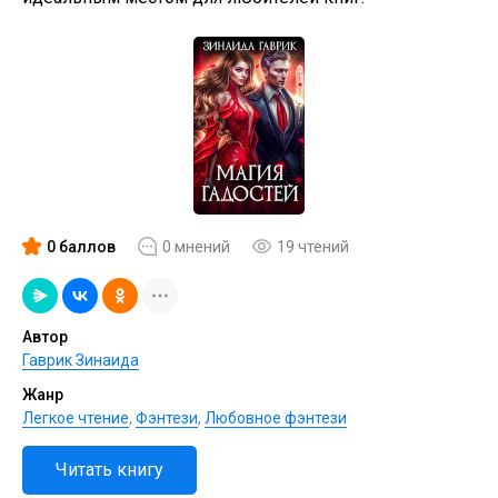
0 баллов
0 мнений
19 чтений
Автор
Гаврик Зинаида
Жанр
Легкое чтение
,
Фэнтези
,
Любовное фэнтези
Читать книгу