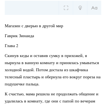
Магазин с дверью в другой мир
Гаврик Зинаида
Глава 2
Скинув кеды и оставив сумку в прихожей, я
нырнула в ванную комнату и принялась умываться
холодной водой. Потом достала из шкафчика
телесный пластырь и обернула его вокруг пореза на
подушечке пальца.
К счастью, мама решила не продолжать общение и
удалилась в комнату, где они с папой по вечерам