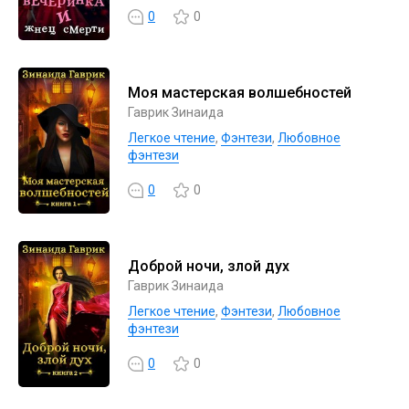
0
0
Моя мастерская волшебностей
Гаврик Зинаида
Легкое чтение
,
Фэнтези
,
Любовное
фэнтези
0
0
Доброй ночи, злой дух
Гаврик Зинаида
Легкое чтение
,
Фэнтези
,
Любовное
фэнтези
0
0