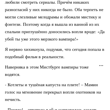
любили смотреть сериалы. Причём никаких
разногласий у них никогда не было. Оба терпеть не
могли слезливые мелодрамы и обожали мистику и
фэнтези. Поэтому когда я вышла из ванной из их
спальни приглушённо доносились вопли вроде: «Да
убей ты уже этого мерзкого вампира!»
Я нервно хихикнула, подумав, что сегодня попала в
подобный фильм в реальности.
Наверняка в этом Мистбурге вампиры тоже
водятся.
- Котлеты и тушёная капуста на плите! – Мамин
голос на мгновение перекрыл вопли охотников на
нечисть.
- Поняла! – ответила я ей и направилась заедать