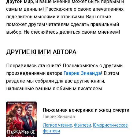
другой мир
, и ваше мнение может быть первым и
самым ценным! Расскажите о своих впечатлениях,
поделитесь мыслями и отзывами. Ваш отзыв
поможет другим читателям сделать правильный
выбор. Не стесняйтесь делиться своим мнением!
ДРУГИЕ КНИГИ АВТОРА
Понравилась эта книга? Познакомьтесь с другими
произведениями автора
Гаврик Зинаида
! В этом
разделе мы собрали для вас другие книги,
написанные вашим любимым писателем.
Пижамная вечеринка и жнец смерти
Гаврик Зинаида
Легкое чтение
,
Фэнтези
,
Юмористическое
фэнтези