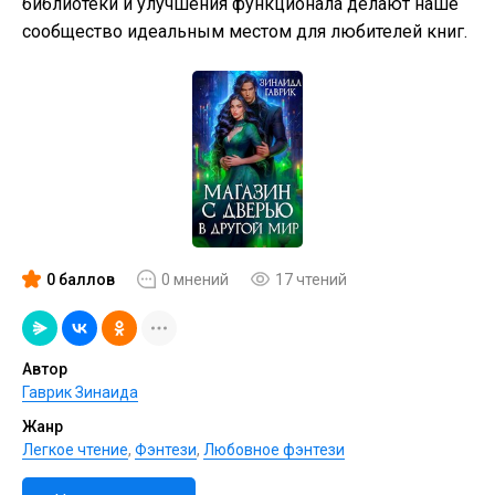
библиотеки и улучшения функционала делают наше
сообщество идеальным местом для любителей книг.
0 баллов
0 мнений
17 чтений
Автор
Гаврик Зинаида
Жанр
Легкое чтение
,
Фэнтези
,
Любовное фэнтези