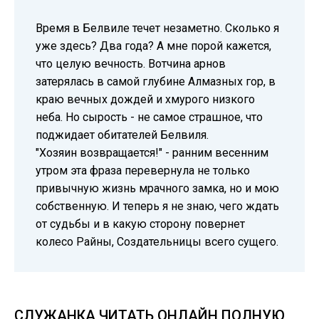
Время в Белвиле течет незаметно. Сколько я
уже здесь? Два года? А мне порой кажется,
что целую вечность. Вотчина арнов
затерялась в самой глубине Алмазных гор, в
краю вечных дождей и хмурого низкого
неба. Но сырость - не самое страшное, что
поджидает обитателей Белвиля.
"Хозяин возвращается!" - ранним весенним
утром эта фраза перевернула не только
привычную жизнь мрачного замка, но и мою
собственную. И теперь я не знаю, чего ждать
от судьбы и в какую сторону повернет
колесо Райны, Создательницы всего сущего.
СЛУЖАНКА ЧИТАТЬ ОНЛАЙН ПОЛНУЮ