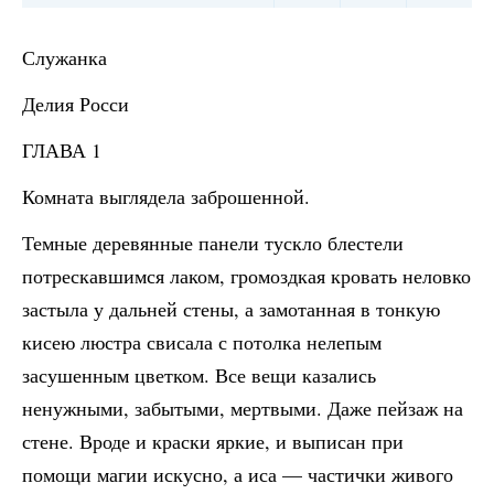
Служанка
Делия Росси
ГЛАВА 1
Комната выглядела заброшенной.
Темные деревянные панели тускло блестели
потрескавшимся лаком, громоздкая кровать неловко
застыла у дальней стены, а замотанная в тонкую
кисею люстра свисала с потолка нелепым
засушенным цветком. Все вещи казались
ненужными, забытыми, мертвыми. Даже пейзаж на
стене. Вроде и краски яркие, и выписан при
помощи магии искусно, а иса — частички живого