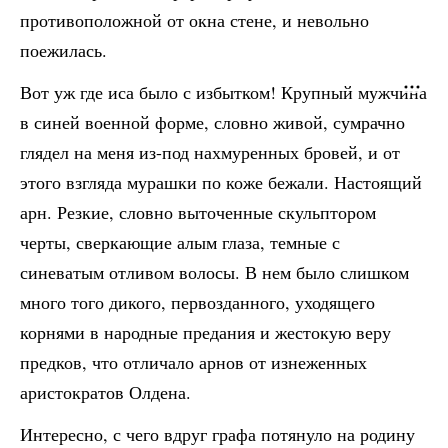
противоположной от окна стене, и невольно
поежилась.
Вот уж где иса было с избытком! Крупный мужчина
в синей военной форме, словно живой, сумрачно
глядел на меня из-под нахмуренных бровей, и от
этого взгляда мурашки по коже бежали. Настоящий
арн. Резкие, словно выточенные скульптором
черты, сверкающие алым глаза, темные с
синеватым отливом волосы. В нем было слишком
много того дикого, первозданного, уходящего
корнями в народные предания и жестокую веру
предков, что отличало арнов от изнеженных
аристократов Олдена.
Интересно, с чего вдруг графа потянуло на родину