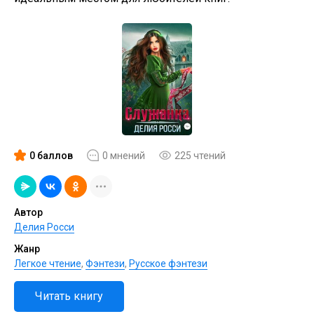
0 баллов
0 мнений
225 чтений
Автор
Делия Росси
Жанр
Легкое чтение
,
Фэнтези
,
Русское фэнтези
Читать книгу