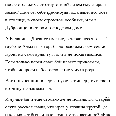
после стольких лет отсутствия? Зачем ему старый
замок? Жил бы себе где-нибудь подальше, вот хоть
в столице, в своем огромном особняке, или в
Дубровице, в старом господском доме.
А Белвиль... Древнее имение, затерявшееся в
глубине Алмазных гор, было родовым леем семьи
Крон, но сами арны тут почти не показывались.
Если только перед свадьбой невест привозили,
чтобы испросить благословение у духа рода.
Вот и нынешний владелец уже лет двадцать в свою
вотчину не заглядывал.
И лучше бы и еще столько же не появлялся. Старые
слуги рассказывали, что нрав у хозяина крутой, да
и как может быть иначе, если нутро звериное? «Как