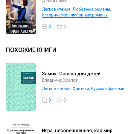
Делия Росси
Легкое чтение
,
Любовные романы
,
Исторические любовные романы
0
0
ПОХОЖИЕ КНИГИ
Замок. Сказка для детей
Владимир Храпов
Легкое чтение
,
Фэнтези
,
Русское фэнтези
0
0
Игра, несовершенная, как мир