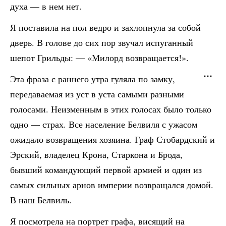
духа — в нем нет.
Я поставила на пол ведро и захлопнула за собой
дверь. В голове до сих пор звучал испуганный
шепот Грильды: — «Милорд возвращается!».
Эта фраза с раннего утра гуляла по замку,
передаваемая из уст в уста самыми разными
голосами. Неизменным в этих голосах было только
одно — страх. Все население Белвиля с ужасом
ожидало возвращения хозяина. Граф Стобардский и
Эрский, владелец Крона, Старкона и Брода,
бывший командующий первой армией и один из
самых сильных арнов империи возвращался домой.
В наш Белвиль.
Я посмотрела на портрет графа, висящий на