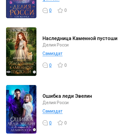
0
0
Наследница Каменной пустоши
Делия Росси
Самиздат
0
0
Ошибка леди Эвелин
Делия Росси
Самиздат
0
0