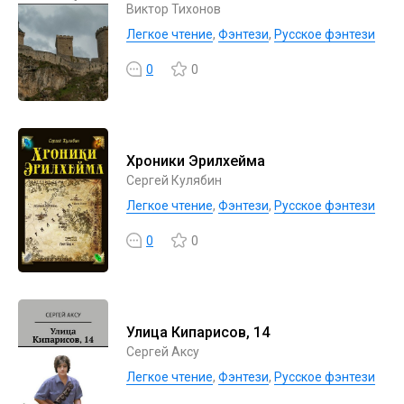
Виктор Тихонов
Легкое чтение
,
Фэнтези
,
Русское фэнтези
0
0
Хроники Эрилхейма
Сергей Кулябин
Легкое чтение
,
Фэнтези
,
Русское фэнтези
0
0
Улица Кипарисов, 14
Сергей Аксу
Легкое чтение
,
Фэнтези
,
Русское фэнтези