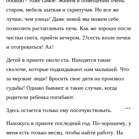
обовью - тоже самое. Живем в помещении очень
старом, мебель шаткая и скрипучая. Но все же
лучше, чем улица! Даже зимой мы можем себе
позволить растапливать печь. Как же хорошо после
чистки снега, прийти вечером, 23сесть возле печки
и отогреваться! Ах!
Детей в приюте около ста. Находятся такие
сволочи, которые подкидывают нам малышей. Что
за мерзкие люди! Бросить свое дитя на произвол
судьбы! Однако бывают и такие случаи, когда
родители ребенка погибают.
Здесь остается только ему посочувствовать.
Нахожусь в приюте последний год. По-хорошему, у
меня есть только месяц, чтобы найти работу. На