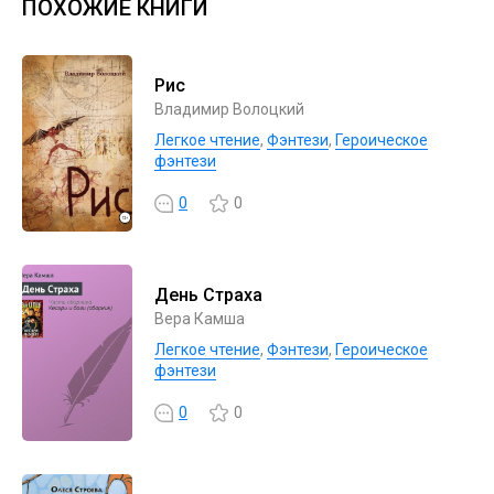
ПОХОЖИЕ КНИГИ
Рис
Владимир Волоцкий
Легкое чтение
,
Фэнтези
,
Героическое
фэнтези
0
0
День Страха
Вера Камша
Легкое чтение
,
Фэнтези
,
Героическое
фэнтези
0
0