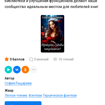
библиотеки и улучшения функционала делают наше
сообщество идеальным местом для любителей книг.
0 баллов
0 мнений
10 чтений
Автор
София Рыцарева
Жанр
Легкое чтение
,
Фэнтези
,
Героическое фэнтези