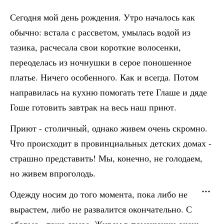
Сегодня мой день рождения. Утро началось как
обычно: встала с рассветом, умылась водой из
тазика, расчесала свои короткие волосенки,
переоделась из ночнушки в серое поношенное
платье. Ничего особенного. Как и всегда. Потом
направилась на кухню помогать тете Глаше и дяде
Гоше готовить завтрак на весь наш приют.
Приют - столичный, однако живем очень скромно.
Что происходит в провинциальных детских домах -
страшно представить! Мы, конечно, не голодаем,
но живем впроголодь.
Одежду носим до того момента, пока либо не
вырастем, либо не развалится окончательно. С