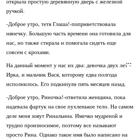
открыла простую деревянную дверь с железной
ручкой.
-Доброе утро, тетя Глаша!-поприветствовала
нянечку. Большую часть времени она готовила для
нас, но также стирала и помогала сидеть еще
совсем с крохами.
На данный момент у нас их два: девочка двух лет -
Ирка, и мальчик Вася, которому едва полгода
исполнилось. Его подкинули пять месяцев назад.
-Доброе утро, Риночка!-ответила женщина, пока
надевала фартук на свое пухленькое тело. На самом
деле меня зовут Ринальина. Имечко мудреной и
трудно произносимое, поэтому все называют
просто Рина. Однако такое имя было написано на