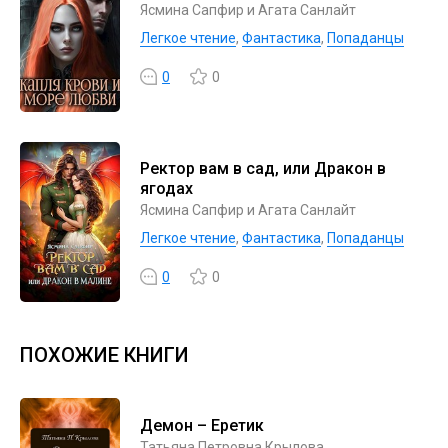
Ясмина Сапфир и Агата Санлайт
Легкое чтение
,
Фантастика
,
Попаданцы
0
0
Ректор вам в сад, или Дракон в
ягодах
Ясмина Сапфир и Агата Санлайт
Легкое чтение
,
Фантастика
,
Попаданцы
0
0
ПОХОЖИЕ КНИГИ
Демон – Еретик
Татьяна Петровна Крылова