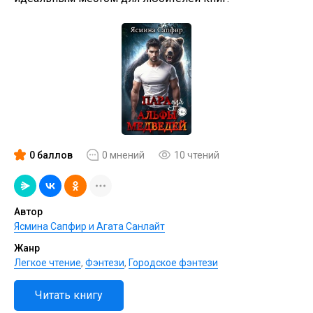
0 баллов
0 мнений
10 чтений
Автор
Ясмина Сапфир и Агата Санлайт
Жанр
Легкое чтение
,
Фэнтези
,
Городское фэнтези
Читать книгу