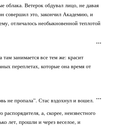
е облака. Ветерок обдувал лицо, не давая
он совершил это, закончил Академию, и
 ему, отличалось необыкновенной теплотой
 там занимается все тем же: красит
ных переплетах, которые она время от
вь не пропала”. Стас вздохнул и вошел.
распорядителя, а, скорее, неизвестного
ко лет, прошли и через веселое, и