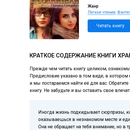
Жанр
Легкое чтение
,
Фэнте
Читать книгу
КРАТКОЕ СОДЕРЖАНИЕ КНИГИ ХРА
Прежде чем читать книгу целиком, ознакомь
Предисловие указано в том виде, в котором е
и мы постараемся найти её для вас. Обратит
книгу. Не забудьте и вы оставить свое впеча
Иногда жизнь подкидывает сюрпризы, ко
оказываешься в незнакомом месте и еди
Она не обращает на тебя внимание, но в