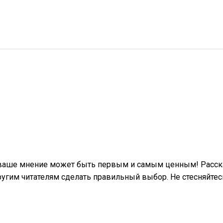
 ваше мнение может быть первым и самым ценным! Расска
гим читателям сделать правильный выбор. Не стесняйтес