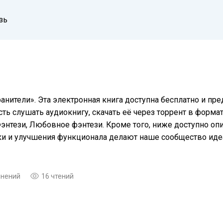
зь
анители». Эта электронная книга доступна бесплатно и п
ть слушать аудиокнигу, скачать её через торрент в формат
Фэнтези, Любовное фэнтези. Кроме того, ниже доступно о
еки и улучшения функционала делают наше сообщество ид
мнений
16 чтений