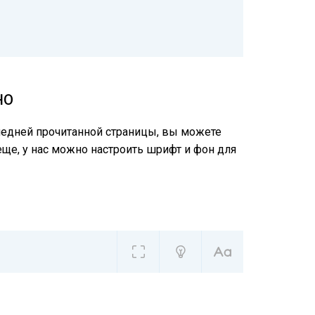
НО
следней прочитанной страницы, вы можете
еще, у нас можно настроить шрифт и фон для