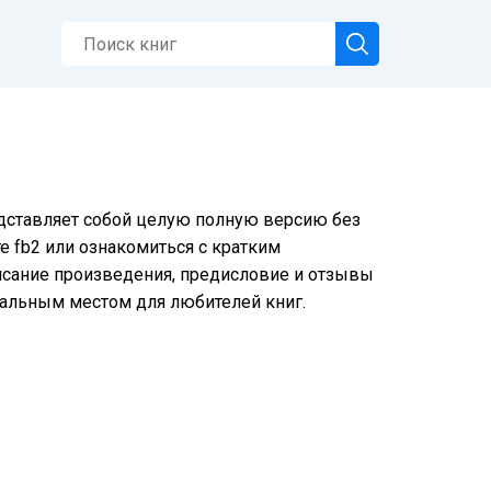
редставляет собой целую полную версию без
е fb2 или ознакомиться с кратким
писание произведения, предисловие и отзывы
еальным местом для любителей книг.