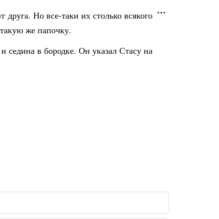
 друга. Но все-таки их столько всякого
 такую же папочку.
и седина в бородке. Он указал Стасу на