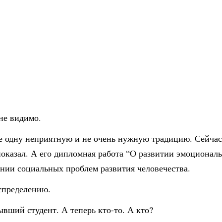
мне видимо.
е одну неприятную и не очень нужную традицию. Сейчас 
 показал. А его дипломная работа “О развитии эмоциона
ении социальных проблем развития человечества.
аспределению.
ывший студент. А теперь кто-то. А кто?