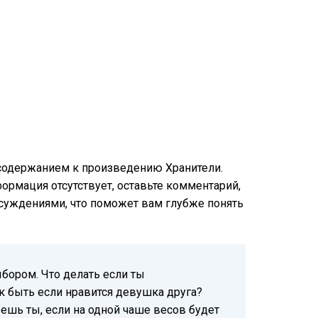
 содержанием к произведению Хранители.
формация отсутствует, оставьте комментарий,
бсуждениями, что поможет вам глубже понять
бором. Что делать если ты
 быть если нравится девушка друга?
ешь ты, если на одной чаше весов будет