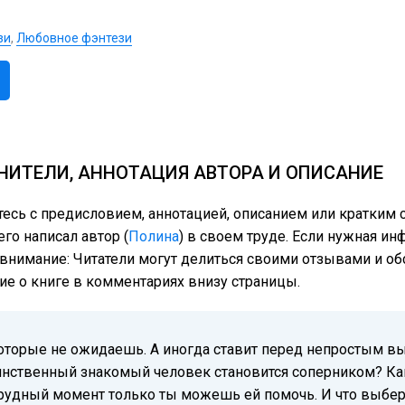
зи
,
Любовное фэнтези
НИТЕЛИ, АННОТАЦИЯ АВТОРА И ОПИСАНИЕ
тесь с предисловием, аннотацией, описанием или кратким
го написал автор (
Полина
) в своем труде. Если нужная ин
е внимание: Читатели могут делиться своими отзывами и о
тие о книге в комментариях внизу страницы.
торые не ожидаешь. А иногда ставит перед непростым вы
нственный знакомый человек становится соперником? Как
 трудный момент только ты можешь ей помочь. И что выбер