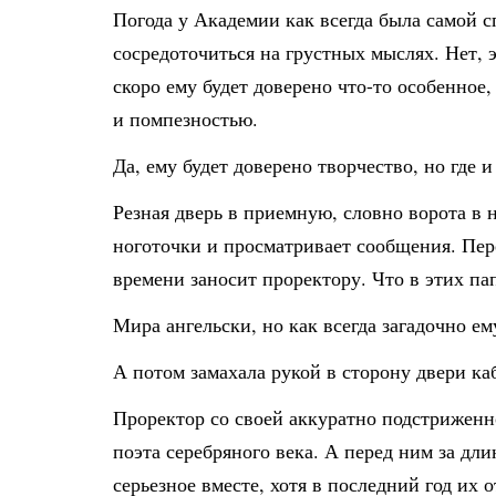
Погода у Академии как всегда была самой с
сосредоточиться на грустных мыслях. Нет, 
скоро ему будет доверено что-то особенное
и помпезностью.
Да, ему будет доверено творчество, но где и
Резная дверь в приемную, словно ворота в 
ноготочки и просматривает сообщения. Пер
времени заносит проректору. Что в этих пап
Мира ангельски, но как всегда загадочно е
А потом замахала рукой в сторону двери ка
Проректор со своей аккуратно подстриженно
поэта серебряного века. А перед ним за дл
серьезное вместе, хотя в последний год их