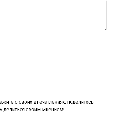
жите о своих впечатлениях, поделитесь
ь делиться своим мнением!