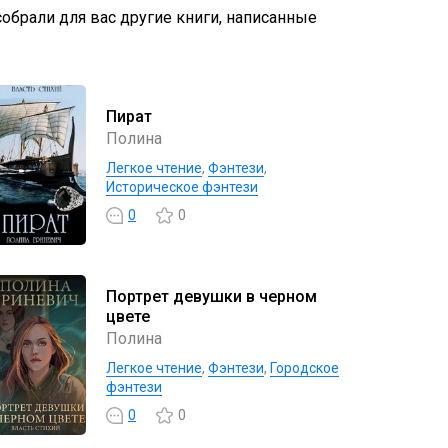
собрали для вас другие книги, написанные
Пират
Полина
Легкое чтение
,
Фэнтези
,
Историческое фэнтези
0
0
Портрет девушки в черном
цвете
Полина
Легкое чтение
,
Фэнтези
,
Городское
фэнтези
0
0