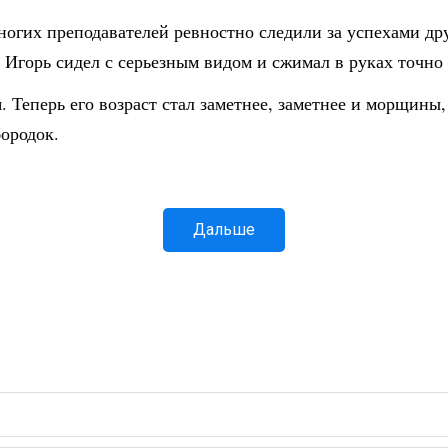
гих преподавателей ревностно следили за успехами друг
я. Игорь сидел с серьезным видом и сжимал в руках точно
 Теперь его возраст стал заметнее, заметнее и морщины, 
бородок.
Дальше