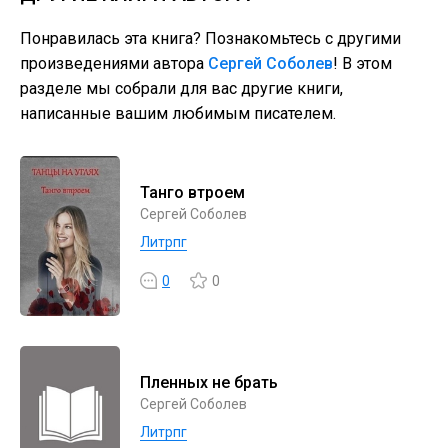
Понравилась эта книга? Познакомьтесь с другими
произведениями автора
Сергей Соболев
! В этом
разделе мы собрали для вас другие книги,
написанные вашим любимым писателем.
Танго втроем
Сергей Соболев
Литрпг
0
0
Пленных не брать
Сергей Соболев
Литрпг