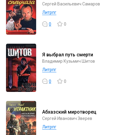
Сергей Васильевич Самаров
Литрпг
0
0
Я выбрал путь смерти
Владимир Кузьмич Шитов
Литрпг
0
0
Абхазский миротворец
Сергей Иванович Зверев
Литрпг