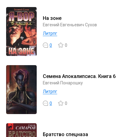
На зоне
Евгений Евгеньевич Сухов
Литрпг
0
0
Семена Апокалипсиса. Книга 6
Евгений Понарошку
Литрпг
0
0
Братство спецназа