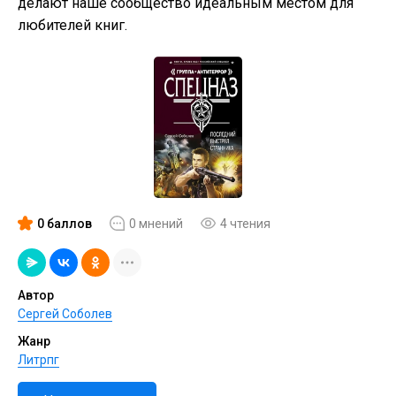
делают наше сообщество идеальным местом для
любителей книг.
0 баллов
0 мнений
4 чтения
Автор
Сергей Соболев
Жанр
Литрпг