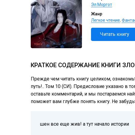
Эл Моргот
Жанр
Легкое чтение
,
Фанта
Читать книгу
КРАТКОЕ СОДЕРЖАНИЕ КНИГИ ЗЛОД
Прежде чем читать книгу целиком, ознакомь
путь!.. Том 10 (СИ). Предисловие указано в то
оставьте комментарий, и мы постараемся най
поможет вам глубже понять книгу. Не забудь
шен все еще жив! а тут начало истории