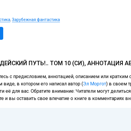
стика
,
Зарубежная фантастика
ЕЙСКИЙ ПУТЬ!.. ТОМ 10 (СИ), АННОТАЦИЯ 
тесь с предисловием, аннотацией, описанием или кратки
м виде, в котором его написал автор (
Эл Моргот
) в своем 
ти её для вас. Обратите внимание: Читатели могут делить
те и вы оставить свое впечатие о книге в комментариях вн