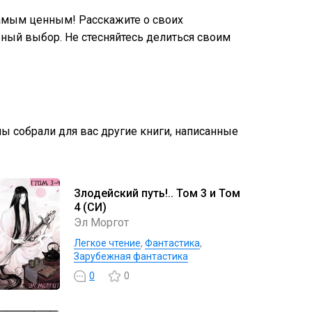
амым ценным! Расскажите о своих
ный выбор. Не стесняйтесь делиться своим
мы собрали для вас другие книги, написанные
Злодейский путь!.. Том 3 и Том
4 (СИ)
Эл Моргот
Легкое чтение
,
Фантастика
,
Зарубежная фантастика
0
0