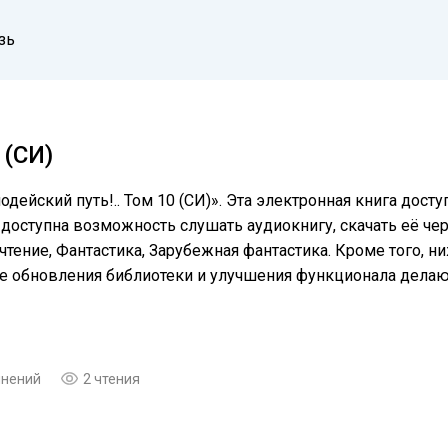
зь
(СИ)
дейский путь!.. Том 10 (СИ)». Эта электронная книга дост
доступна возможность слушать аудиокнигу, скачать её чер
тение, Фантастика, Зарубежная фантастика. Кроме того, н
ые обновления библиотеки и улучшения функционала дела
мнений
2 чтения