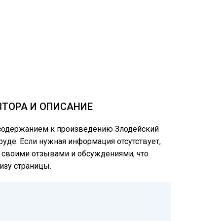
АВТОРА И ОПИСАНИЕ
м содержанием к произведению Злодейский
труде. Если нужная информация отсутствует,
ся своими отзывами и обсуждениями, что
изу страницы.