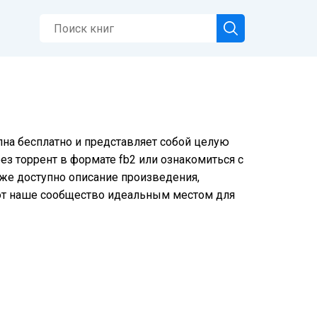
упна бесплатно и представляет собой целую
ез торрент в формате fb2 или ознакомиться с
иже доступно описание произведения,
ют наше сообщество идеальным местом для