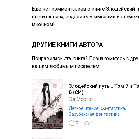
Еще нет комментариев о книге
Злодейский пу
впечатлениях, поделитесь мыслями и отзыва
мнением!
ДРУГИЕ КНИГИ АВТОРА
Понравилась эта книга? Познакомьтесь с др
вашим любимым писателем.
Злодейский путь!.. Том 7 и Т
8 (СИ)
Эл Моргот
Легкое чтение
,
Фантастика
,
Зарубежная фантастика
0
0