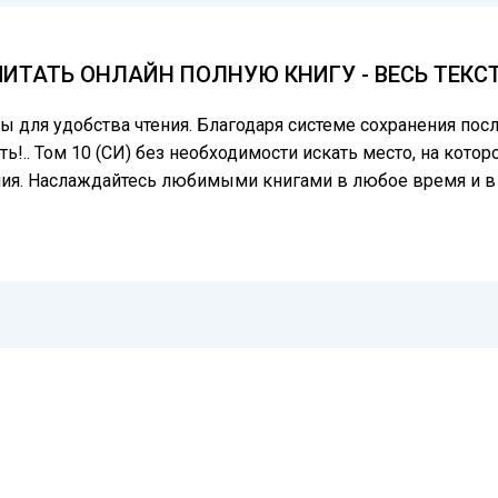
) ЧИТАТЬ ОНЛАЙН ПОЛНУЮ КНИГУ - ВЕСЬ ТЕК
цы для удобства чтения. Благодаря системе сохранения по
ь!.. Том 10 (СИ) без необходимости искать место, на котор
ния. Наслаждайтесь любимыми книгами в любое время и в