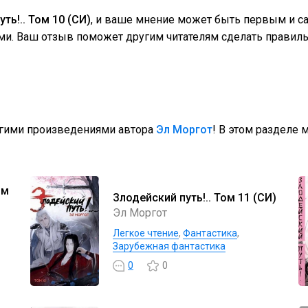
ть!.. Том 10 (СИ)
, и ваше мнение может быть первым и с
ми. Ваш отзыв поможет другим читателям сделать правиль
угими произведениями автора
Эл Моргот
! В этом разделе 
ом
Злодейский путь!.. Том 11 (СИ)
Эл Моргот
Легкое чтение
,
Фантастика
,
Зарубежная фантастика
0
0