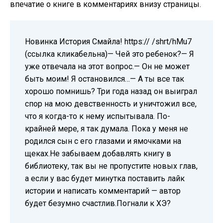
впечатие о книге в комментариях внизу страницы.
‍‍Новинка История Смайла! https:// /shrt/hMu7
(ссылка кликабельна)— Чей это ребенок?— Я
уже отвечала на этот вопрос.— Он не может
быть моим! Я остановился…— А ты все так
хорошо помнишь? Три года назад он выиграл
спор на мою девственность и уничтожил все,
что я когда-то к нему испытывала. По-
крайней мере, я так думала. Пока у меня не
родился сын с его глазами и ямочками на
щеках.Не забываем добавлять книгу в
библиотеку, так вы не пропустите новых глав,
а если у вас будет минутка поставить лайк
истории и написать комментарий — автор
будет безумно счастлив.Погнали к ХЭ?