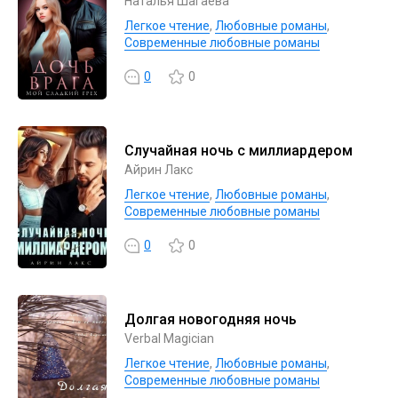
Наталья Шагаева
Легкое чтение
,
Любовные романы
,
Современные любовные романы
0
0
Случайная ночь с миллиардером
Айрин Лакс
Легкое чтение
,
Любовные романы
,
Современные любовные романы
0
0
Долгая новогодняя ночь
Verbal Magician
Легкое чтение
,
Любовные романы
,
Современные любовные романы