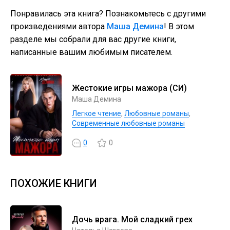
Понравилась эта книга? Познакомьтесь с другими
произведениями автора
Маша Демина
! В этом
разделе мы собрали для вас другие книги,
написанные вашим любимым писателем.
Жестокие игры мажора (СИ)
Маша Демина
Легкое чтение
,
Любовные романы
,
Современные любовные романы
0
0
ПОХОЖИЕ КНИГИ
Дочь врага. Мой сладкий грех