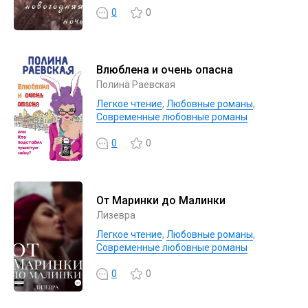
0
0
Влюблена и очень опасна
Полина Раевская
Легкое чтение
,
Любовные романы
,
Современные любовные романы
0
0
От Маринки до Малинки
Лизевра
Легкое чтение
,
Любовные романы
,
Современные любовные романы
0
0