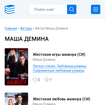
Главная
»
Авторы
» Автор Маша Демина
МАША ДЕМИНА
Жестокие игры мажора (СИ)
Маша Демина
Легкое чтение
,
Любовные романы
,
Современные любовные романы
0
0
Жестокая любовь мажора (СИ)
Маша Демина