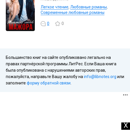
Легкое чтение
,
Любовные романы
,
Современные любовные романы
0
0
Большинство книг на сайте опубликовано легально на
правах партнёрской программы ЛитРес. Если Ваша книга
была опубликована с нарушениями авторских прав,
пожалуйста, направьте Вашу жалобу на
info@libnotes.org
или
заполните
форму обратной связи
.
X