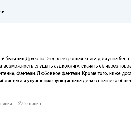
зь
ой бывший Дракон». Эта электронная книга доступна бесп
а возможность слушать аудиокнигу, скачать её через торре
чтение, Фэнтези, Любовное фэнтези. Кроме того, ниже дос
библиотеки и улучшения функционала делают наше сообще
мнений
2 чтения