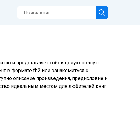
латно и представляет собой целую полную
нт в формате fb2 или ознакомиться с
тупно описание произведения, предисловие и
ство идеальным местом для любителей книг.