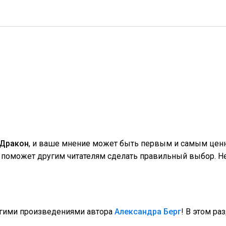
Дракон
, и ваше мнение может быть первым и самым ценн
поможет другим читателям сделать правильный выбор. Не
угими произведениями автора
Александра Берг
! В этом ра