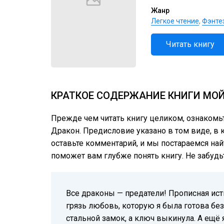
Жанр
Легкое чтение
,
Фэнте
Читать книгу
КРАТКОЕ СОДЕРЖАНИЕ КНИГИ МОЙ
Прежде чем читать книгу целиком, ознаком
Дракон. Предисловие указано в том виде, в к
оставьте комментарий, и мы постараемся най
поможет вам глубже понять книгу. Не забудь
Все драконы — предатели! Прописная исти
грязь любовь, которую я была готова без
стальной замок, а ключ выкинула. А ещё 