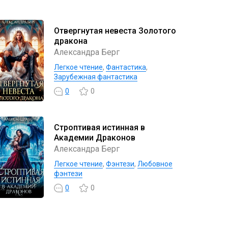
Отвергнутая невеста Золотого
дракона
Александра Берг
Легкое чтение
,
Фантастика
,
Зарубежная фантастика
0
0
Строптивая истинная в
Академии Драконов
Александра Берг
Легкое чтение
,
Фэнтези
,
Любовное
фэнтези
0
0