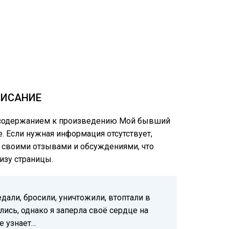
ПИСАНИЕ
им содержанием к произведению Мой бывший
е. Если нужная информация отсутствует,
ся своими отзывами и обсуждениями, что
изу страницы.
дали, бросили, уничтожили, втоптали в
лись, однако я заперла своё сердце на
е узнает…