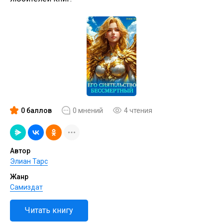
0 баллов
0 мнений
4 чтения
Автор
Элиан Тарс
Жанр
Самиздат
Читать книгу