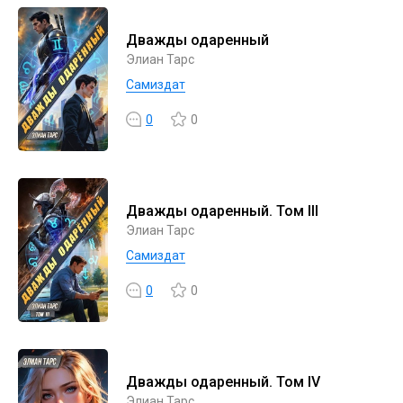
Дважды одаренный
Элиан Тарс
Самиздат
0
0
Дважды одаренный. Том III
Элиан Тарс
Самиздат
0
0
Дважды одаренный. Том IV
Элиан Тарс