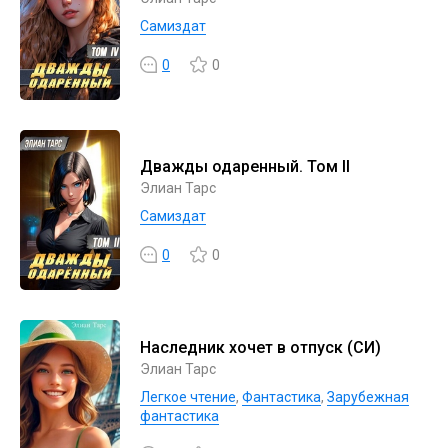
Самиздат
0
0
Дважды одаренный. Том II
Элиан Тарс
Самиздат
0
0
Наследник хочет в отпуск (СИ)
Элиан Тарс
Легкое чтение
,
Фантастика
,
Зарубежная
фантастика