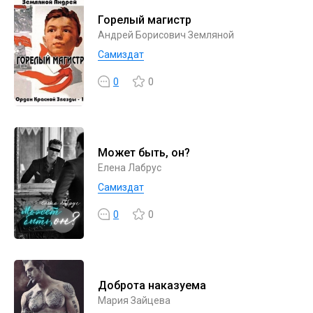
Горелый магистр
Андрей Борисович Земляной
Самиздат
0
0
Может быть, он?
Елена Лабрус
Самиздат
0
0
Доброта наказуема
Мария Зайцева