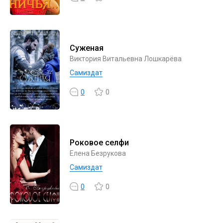
Суженая
Виктория Витальевна Лошкарёва
Самиздат
0
0
Роковое селфи
Елена Безрукова
Самиздат
0
0