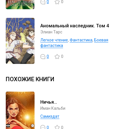
0
0
Аномальный наследник. Том 4
Элиан Тарс
Легкое чтение
,
Фантастика
,
Боевая
фантастика
0
0
ПОХОЖИЕ КНИГИ
Ничья…
Иман Кальби
Самиздат
0
0