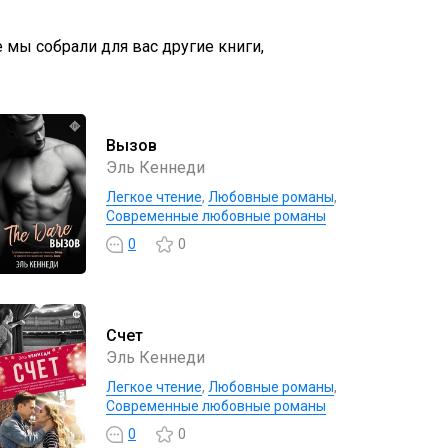
е мы собрали для вас другие книги,
Вызов
Эль Кеннеди
Легкое чтение
,
Любовные романы
,
Современные любовные романы
0
0
Счет
Эль Кеннеди
Легкое чтение
,
Любовные романы
,
Современные любовные романы
0
0