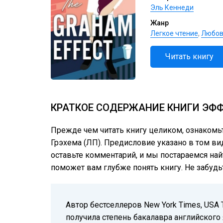
Эль Кеннеди
Жанр
Легкое чтение
,
Любов
Читать книгу
КРАТКОЕ СОДЕРЖАНИЕ КНИГИ ЭФФ
Прежде чем читать книгу целиком, ознакомь
Грэхема (ЛП). Предисловие указано в том вид
оставьте комментарий, и мы постараемся най
поможет вам глубже понять книгу. Не забудь
Автор бестселлеров New York Times, USA T
получила степень бакалавра английского я