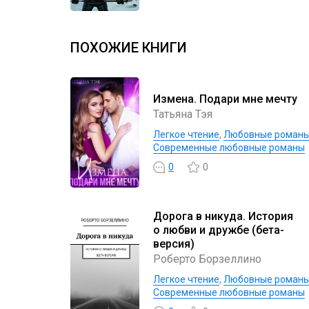
ПОХОЖИЕ КНИГИ
Измена. Подари мне мечту
Татьяна Тэя
Легкое чтение
,
Любовные роман
Современные любовные романы
0
0
Дорога в никуда. История
о любви и дружбе (бета-
версия)
Роберто Борзеллино
Легкое чтение
,
Любовные роман
Современные любовные романы