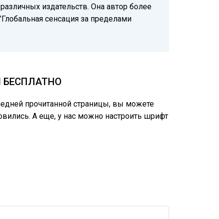
 различных издательств. Она автор более
"Глобальная сенсация за пределами
М БЕСПЛАТНО
следней прочитанной страницы, вы можете
овились. А еще, у нас можно настроить шрифт