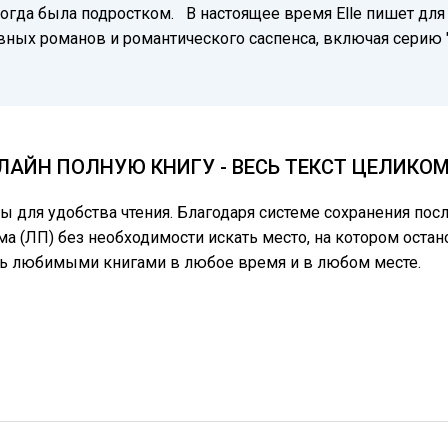
когда была подростком. В настоящее время Elle пишет для
ных романов и романтического саспенса, включая серию 
НЛАЙН ПОЛНУЮ КНИГУ - ВЕСЬ ТЕКСТ ЦЕЛИКО
цы для удобства чтения. Благодаря системе сохранения по
ма (ЛП) без необходимости искать место, на котором остан
сь любимыми книгами в любое время и в любом месте.