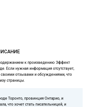
ПИСАНИЕ
м содержанием к произведению Эффект
уде. Если нужная информация отсутствует,
ся своими отзывами и обсуждениями, что
изу страницы.
роде Торонто, провинция Онтарио, и
ла, что хочет стать писательницей, и