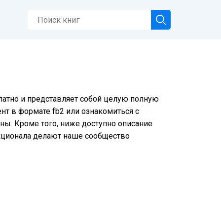
платно и представляет собой целую полную
нт в формате fb2 или ознакомиться с
ы. Кроме того, ниже доступно описание
нкционала делают наше сообщество