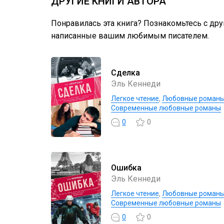
ДРУГИЕ КНИГИ АВТОРА
Понравилась эта книга? Познакомьтесь с др
написанные вашим любимым писателем.
Сделка
Эль Кеннеди
Легкое чтение
,
Любовные роман
Современные любовные романы
0
0
Ошибка
Эль Кеннеди
Легкое чтение
,
Любовные роман
Современные любовные романы
0
0