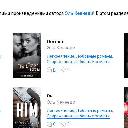
угими произведениями автора
Эль Кеннеди
! В этом раздел
Погоня
Эль Кеннеди
ы
,
Легкое чтение
,
Любовные романы
,
Современные любовные романы
0
0
Он
Эль Кеннеди
ы
,
Легкое чтение
,
Любовные романы
,
Современные любовные романы
0
0