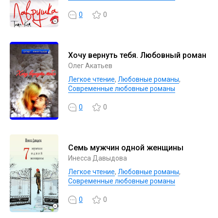
0
0
Хочу вернуть тебя. Любовный роман
Олег Акатьев
Легкое чтение
,
Любовные романы
,
Современные любовные романы
0
0
Семь мужчин одной женщины
Инесса Давыдова
Легкое чтение
,
Любовные романы
,
Современные любовные романы
0
0