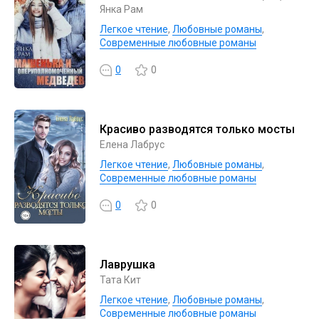
Янка Рам
Легкое чтение
,
Любовные романы
,
Современные любовные романы
0
0
Красиво разводятся только мосты
Елена Лабрус
Легкое чтение
,
Любовные романы
,
Современные любовные романы
0
0
Лаврушка
Тата Кит
Легкое чтение
,
Любовные романы
,
Современные любовные романы