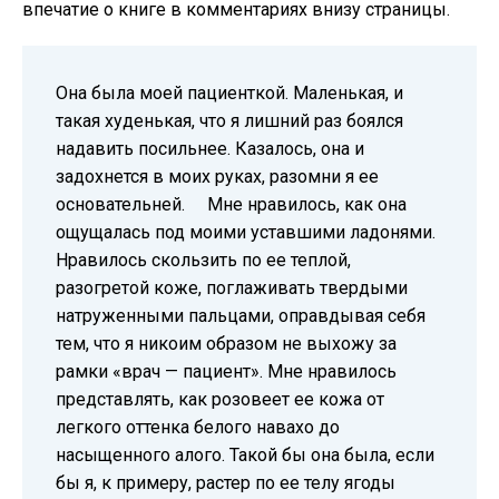
впечатие о книге в комментариях внизу страницы.
Она была моей пациенткой. Маленькая, и
такая худенькая, что я лишний раз боялся
надавить посильнее. Казалось, она и
задохнется в моих руках, разомни я ее
основательней. Мне нравилось, как она
ощущалась под моими уставшими ладонями.
Нравилось скользить по ее теплой,
разогретой коже, поглаживать твердыми
натруженными пальцами, оправдывая себя
тем, что я никоим образом не выхожу за
рамки «врач — пациент». Мне нравилось
представлять, как розовеет ее кожа от
легкого оттенка белого навахо до
насыщенного алого. Такой бы она была, если
бы я, к примеру, растер по ее телу ягоды