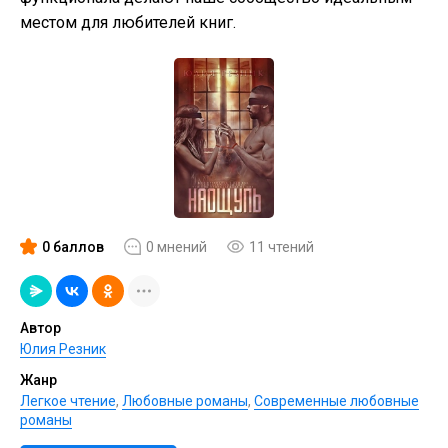
местом для любителей книг.
0 баллов
0 мнений
11 чтений
Автор
Юлия Резник
Жанр
Легкое чтение
,
Любовные романы
,
Современные любовные
романы