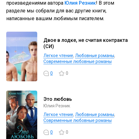
произведениями автора
Юлия Резник
! В этом
разделе мы собрали для вас другие книги,
написанные вашим любимым писателем.
Двое в лодке, не считая контракта
(СИ)
Легкое чтение
,
Любовные романы
,
Современные любовные романы
0
0
Это любовь
Юлия Резник
Легкое чтение
,
Любовные романы
,
Современные любовные романы
0
0