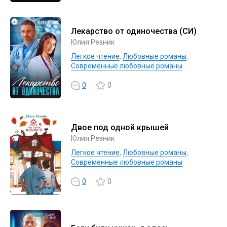
Лекарство от одиночества (СИ)
Юлия Резник
Легкое чтение
,
Любовные романы
,
Современные любовные романы
0
0
Двое под одной крышей
Юлия Резник
Легкое чтение
,
Любовные романы
,
Современные любовные романы
0
0