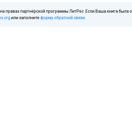
 на правах партнёрской программы ЛитРес. Если Ваша книга была 
es.org
или заполните
форму обратной связи
.