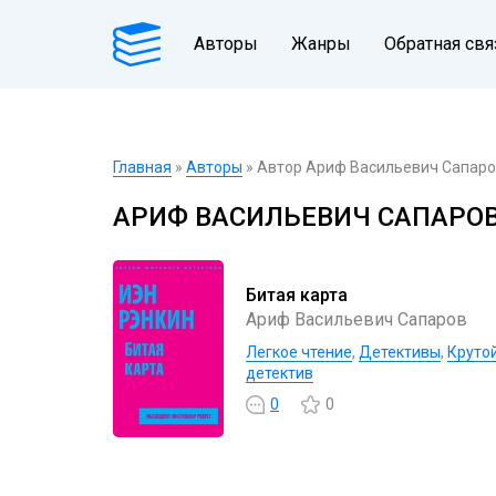
Авторы
Жанры
Обратная свя
Главная
»
Авторы
» Автор Ариф Васильевич Сапар
АРИФ ВАСИЛЬЕВИЧ САПАРО
Битая карта
Ариф Васильевич Сапаров
Легкое чтение
,
Детективы
,
Круто
детектив
0
0