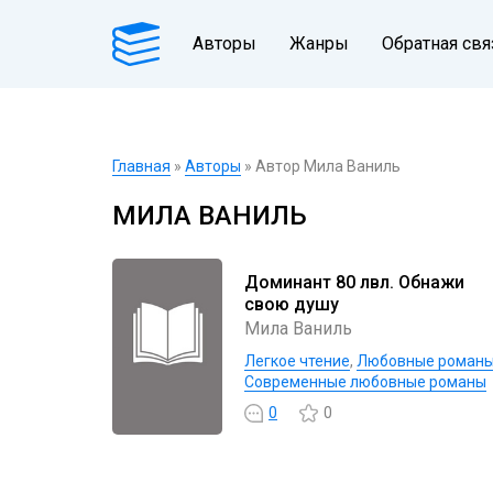
Авторы
Жанры
Обратная свя
Главная
»
Авторы
» Автор Мила Ваниль
МИЛА ВАНИЛЬ
Доминант 80 лвл. Обнажи
свою душу
Мила Ваниль
Легкое чтение
,
Любовные роман
Современные любовные романы
0
0