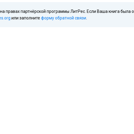
 на правах партнёрской программы ЛитРес. Если Ваша книга была 
es.org
или заполните
форму обратной связи
.