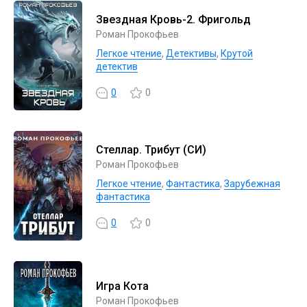
Звездная Кровь-2. Фригольд
Роман Прокофьев
Легкое чтение
,
Детективы
,
Крутой
детектив
0
0
Стеллар. Трибут (СИ)
Роман Прокофьев
Легкое чтение
,
Фантастика
,
Зарубежная
фантастика
0
0
Игра Кота
Роман Прокофьев