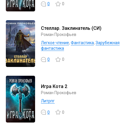
0
0
Стеллар. Заклинатель (СИ)
Роман Прокофьев
Легкое чтение
,
Фантастика
,
Зарубежная
фантастика
0
0
Игра Кота 2
Роман Прокофьев
Литрпг
0
0