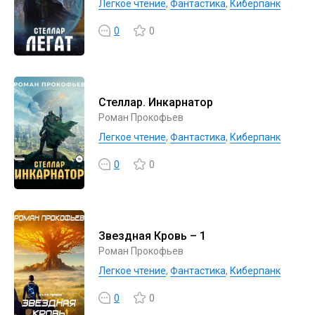
Легкое чтение
,
Фантастика
,
Киберпанк
0
0
Стеллар. Инкарнатор
Роман Прокофьев
Легкое чтение
,
Фантастика
,
Киберпанк
0
0
Звездная Кровь – 1
Роман Прокофьев
Легкое чтение
,
Фантастика
,
Киберпанк
0
0