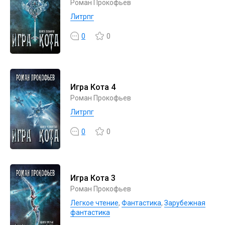
Роман Прокофьев
Литрпг
0
0
Игра Кота 4
Роман Прокофьев
Литрпг
0
0
Игра Кота 3
Роман Прокофьев
Легкое чтение
,
Фантастика
,
Зарубежная
фантастика