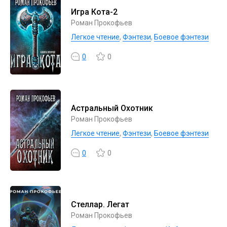
Игра Кота-2
Роман Прокофьев
Легкое чтение
,
Фэнтези
,
Боевое фэнтези
0
0
Астральный Охотник
Роман Прокофьев
Легкое чтение
,
Фэнтези
,
Боевое фэнтези
0
0
Стеллар. Легат
Роман Прокофьев