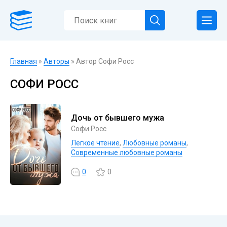
Главная
»
Авторы
» Автор Софи Росс
СОФИ РОСС
Дочь от бывшего мужа
Софи Росс
Легкое чтение
,
Любовные романы
,
Современные любовные романы
0
0