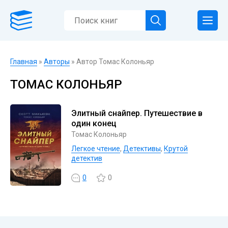
Главная
»
Авторы
» Автор Томас Колоньяр
ТОМАС КОЛОНЬЯР
Элитный снайпер. Путешествие в
один конец
Томас Колоньяр
Легкое чтение
,
Детективы
,
Крутой
детектив
0
0