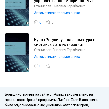
управления пневмоприводами»
Станислав Львович Горобченко
Автоматика и телемеханика
0
0
Курс «Регулирующая арматура в
системах автоматизации»
Станислав Львович Горобченко
Автоматика и телемеханика
0
0
Большинство книг на сайте опубликовано легально на
правах партнёрской программы ЛитРес. Если Ваша книга
была опубликована с нарушениями авторских прав,