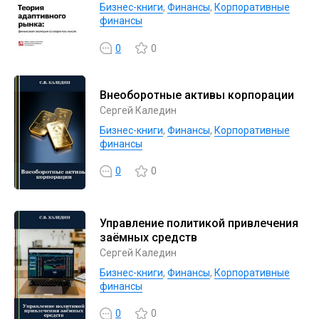
Бизнес-книги
,
Финансы
,
Корпоративные
финансы
0
0
Внеоборотные активы корпорации
Сергей Каледин
Бизнес-книги
,
Финансы
,
Корпоративные
финансы
0
0
Управление политикой привлечения
заёмных средств
Сергей Каледин
Бизнес-книги
,
Финансы
,
Корпоративные
финансы
0
0