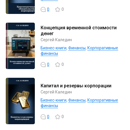
0
0
Концепция временной стоимости
денег
Сергей Каледин
Бизнес-книги
,
Финансы
,
Корпоративные
финансы
0
0
Капитал и резервы корпорации
Сергей Каледин
Бизнес-книги
,
Финансы
,
Корпоративные
финансы
0
0