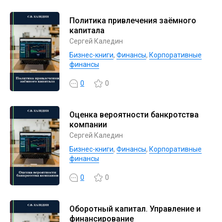
Политика привлечения заёмного
капитала
Сергей Каледин
Бизнес-книги
,
Финансы
,
Корпоративные
финансы
0
0
Оценка вероятности банкротства
компании
Сергей Каледин
Бизнес-книги
,
Финансы
,
Корпоративные
финансы
0
0
Оборотный капитал. Управление и
финансирование