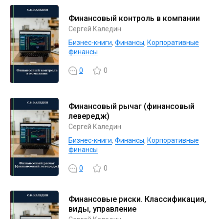
Финансовый контроль в компании
Сергей Каледин
Бизнес-книги
,
Финансы
,
Корпоративные
финансы
0
0
Финансовый рычаг (финансовый
левередж)
Сергей Каледин
Бизнес-книги
,
Финансы
,
Корпоративные
финансы
0
0
Финансовые риски. Классификация,
виды, управление