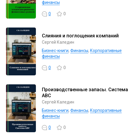
финансы
0
0
Слияния и поглощения компаний
Сергей Каледин
Бизнес-книги
,
Финансы
,
Корпоративные
финансы
0
0
Производственные запасы. Система
АВС
Сергей Каледин
Бизнес-книги
,
Финансы
,
Корпоративные
финансы
0
0