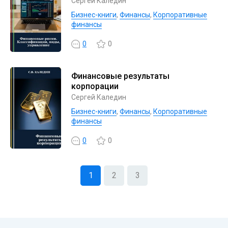
Сергей Каледин
Бизнес-книги
,
Финансы
,
Корпоративные
финансы
0
0
Финансовые результаты
корпорации
Сергей Каледин
Бизнес-книги
,
Финансы
,
Корпоративные
финансы
0
0
1
2
3