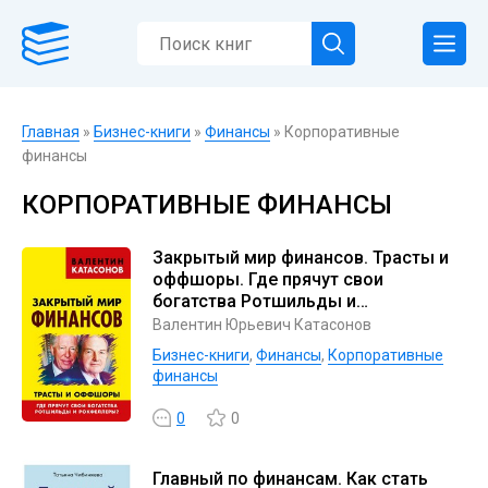
Главная
»
Бизнес-книги
»
Финансы
» Корпоративные
финансы
КОРПОРАТИВНЫЕ ФИНАНСЫ
Закрытый мир финансов. Трасты и
оффшоры. Где прячут свои
богатства Ротшильды и
Рокфеллеры?
Валентин Юрьевич Катасонов
Бизнес-книги
,
Финансы
,
Корпоративные
финансы
0
0
Главный по финансам. Как стать