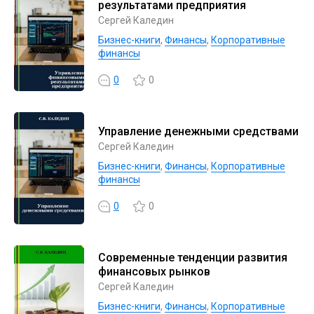
результатами предприятия
Сергей Каледин
Бизнес-книги
,
Финансы
,
Корпоративные
финансы
0
0
Управление денежными средствами
Сергей Каледин
Бизнес-книги
,
Финансы
,
Корпоративные
финансы
0
0
Современные тенденции развития
финансовых рынков
Сергей Каледин
Бизнес-книги
,
Финансы
,
Корпоративные