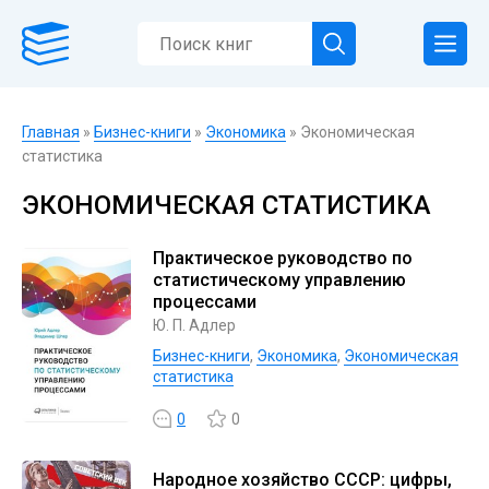
Главная
»
Бизнес-книги
»
Экономика
» Экономическая
статистика
ЭКОНОМИЧЕСКАЯ СТАТИСТИКА
Практическое руководство по
статистическому управлению
процессами
Ю. П. Адлер
Бизнес-книги
,
Экономика
,
Экономическая
статистика
0
0
Народное хозяйство СССР: цифры,