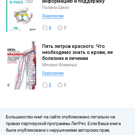
информацию и поддержку
Полина Шило
Онкология
0
0
Пять литров красного. Что
необходимо знать о крови, ее
болезнях и лечении
Михаил Фоминых
Онкология
0
0
Большинство книг на сайте опубликовано легально на
правах партнёрской программы ЛитРес. Если Ваша книга
была опубликована с нарушениями авторских прав,