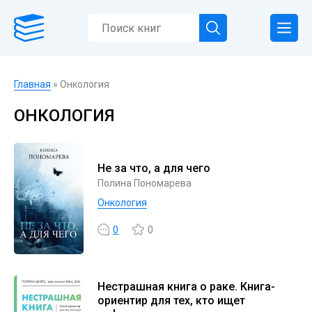
Главная
» Онкология
ОНКОЛОГИЯ
Не за что, а для чего
Полина Пономарева
Онкология
0
0
Нестрашная книга о раке. Книга-
ориентир для тех, кто ищет