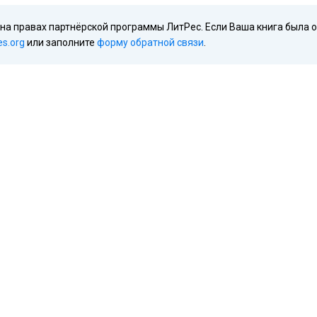
 на правах партнёрской программы ЛитРес. Если Ваша книга была 
es.org
или заполните
форму обратной связи
.