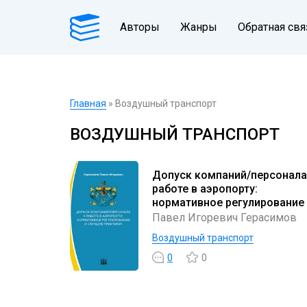
Авторы
Жанры
Обратная свя
Главная
» Воздушный транспорт
ВОЗДУШНЫЙ ТРАНСПОРТ
Допуск компаний/персонала
работе в аэропорту:
нормативное регулирование
«лучшие практики»
Павел Игоревич Герасимов
Воздушный транспорт
0
0