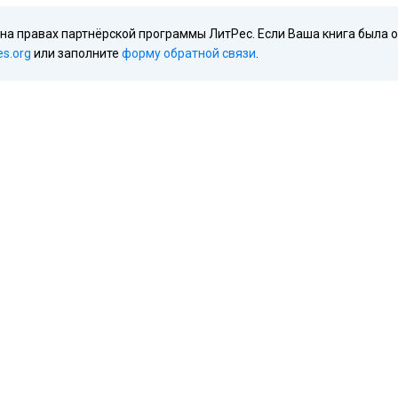
 на правах партнёрской программы ЛитРес. Если Ваша книга была 
es.org
или заполните
форму обратной связи
.