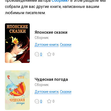
произведениями автора
Сборник
! В этом разделе мы
собрали для вас другие книги, написанные вашим
любимым писателем.
Японские сказки
Сборник
Детские книги
,
Сказки
0
0
Чудесная погода
Сборник
Детские книги
,
Сказки
0
0