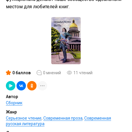
местом для любителей книг.
0 баллов
0 мнений
11 чтений
Автор
Сборник
Жанр
Серьезное чтение
,
Современная проза
,
Современная
русская литература