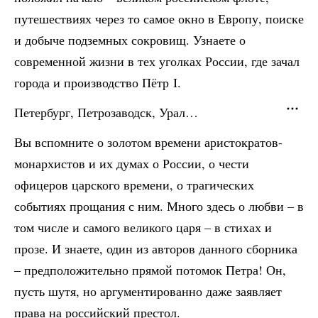
путешествиях через то самое окно в Европу, поиске
и добыче подземных сокровищ. Узнаете о
современной жизни в тех уголках России, где зачал
города и производство Пётр I.
Петербург, Петрозаводск, Урал…
Вы вспомните о золотом времени аристократов-
монархистов и их думах о России, о чести
офицеров царского времени, о трагических
событиях прощания с ним. Много здесь о любви – в
том числе и самого великого царя – в стихах и
прозе. И знаете, один из авторов данного сборника
– предположительно прямой потомок Петра! Он,
пусть шутя, но аргументированно даже заявляет
права на российский престол.