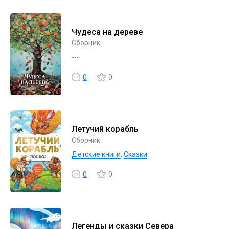
Чудеса на дереве
Сборник
---
0
0
Летучий корабль
Сборник
Детские книги
,
Сказки
0
0
Легенды и сказки Севера