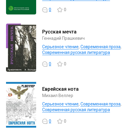
0
0
Русская мечта
Геннадий Прашкевич
Серьезное чтение
,
Современная проза
,
Современная русская литература
0
0
Еврейская нота
Михаил Веллер
Серьезное чтение
,
Современная проза
,
Современная русская литература
0
0