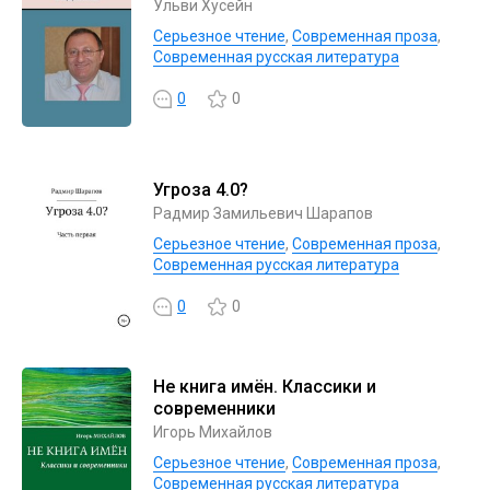
Ульви Хусейн
Серьезное чтение
,
Современная проза
,
Современная русская литература
0
0
Угроза 4.0?
Радмир Замильевич Шарапов
Серьезное чтение
,
Современная проза
,
Современная русская литература
0
0
Не книга имён. Классики и
современники
Игорь Михайлов
Серьезное чтение
,
Современная проза
,
Современная русская литература