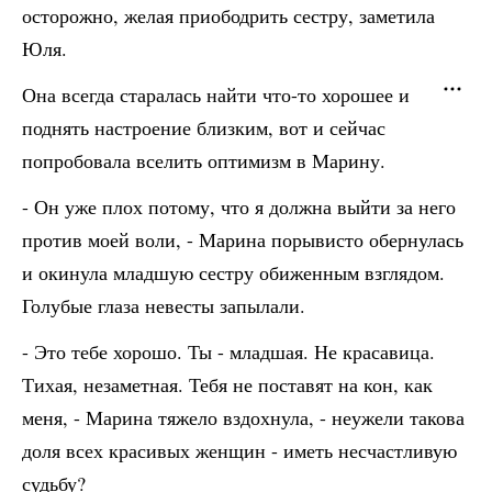
осторожно, желая приободрить сестру, заметила
Юля.
Она всегда старалась найти что-то хорошее и
поднять настроение близким, вот и сейчас
попробовала вселить оптимизм в Марину.
- Он уже плох потому, что я должна выйти за него
против моей воли, - Марина порывисто обернулась
и окинула младшую сестру обиженным взглядом.
Голубые глаза невесты запылали.
- Это тебе хорошо. Ты - младшая. Не красавица.
Тихая, незаметная. Тебя не поставят на кон, как
меня, - Марина тяжело вздохнула, - неужели такова
доля всех красивых женщин - иметь несчастливую
судьбу?