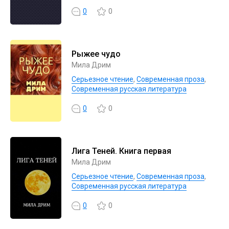
0
0
Рыжее чудо
Мила Дрим
Серьезное чтение
,
Современная проза
,
Современная русская литература
0
0
Лига Теней. Книга первая
Мила Дрим
Серьезное чтение
,
Современная проза
,
Современная русская литература
0
0