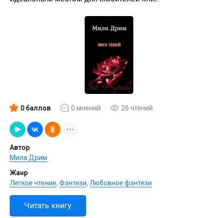
0 баллов
0 мнений
26 чтений
Автор
Мила Дрим
Жанр
Легкое чтение
,
Фэнтези
,
Любовное фэнтези
Читать книгу