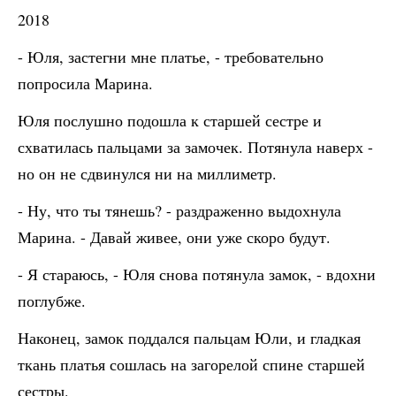
2018
- Юля, застегни мне платье, - требовательно
попросила Марина.
Юля послушно подошла к старшей сестре и
схватилась пальцами за замочек. Потянула наверх -
но он не сдвинулся ни на миллиметр.
- Ну, что ты тянешь? - раздраженно выдохнула
Марина. - Давай живее, они уже скоро будут.
- Я стараюсь, - Юля снова потянула замок, - вдохни
поглубже.
Наконец, замок поддался пальцам Юли, и гладкая
ткань платья сошлась на загорелой спине старшей
сестры.