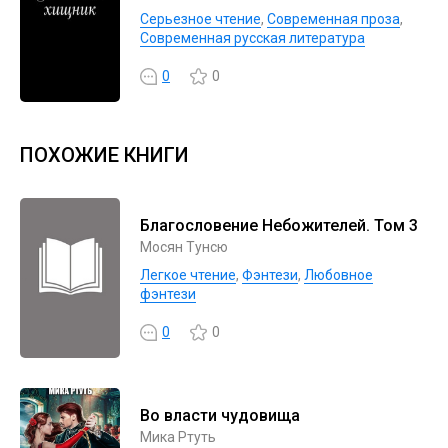
Серьезное чтение
,
Современная проза
,
Современная русская литература
0
0
ПОХОЖИЕ КНИГИ
Благословение Небожителей. Том 3
Мосян Тунсю
Легкое чтение
,
Фэнтези
,
Любовное
фэнтези
0
0
Во власти чудовища
Мика Ртуть