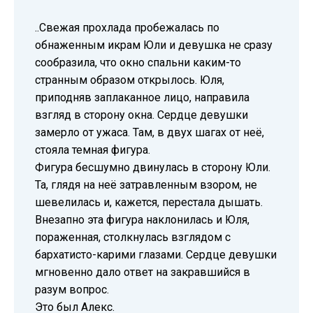
..Свежая прохлада пробежалась по
обнаженным икрам Юли и девушка не сразу
сообразила, что окно спальни каким-то
странным образом открылось. Юля,
приподняв заплаканное лицо, направила
взгляд в сторону окна. Сердце девушки
замерло от ужаса. Там, в двух шагах от неё,
стояла темная фигура.
Фигура бесшумно двинулась в сторону Юли.
Та, глядя на неё затравленным взором, не
шевелилась и, кажется, перестала дышать.
Внезапно эта фигура наклонилась и Юля,
пораженная, столкнулась взглядом с
бархатисто-карими глазами. Сердце девушки
мгновенно дало ответ на закравшийся в
разум вопрос.
Это был Алекс.