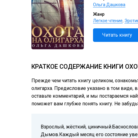
Ольга Дашкова
Жанр
Легкое чтение
,
Эротик
Читать книгу
КРАТКОЕ СОДЕРЖАНИЕ КНИГИ ОХО
Прежде чем читать книгу целиком, ознакомь
олигарха. Предисловие указано в том виде, в
оставьте комментарий, и мы постараемся най
поможет вам глубже понять книгу. Не забудь
Взрослый, жёсткий, циничный.Баснослов
Дымов.Каждый месяц его состояние увел