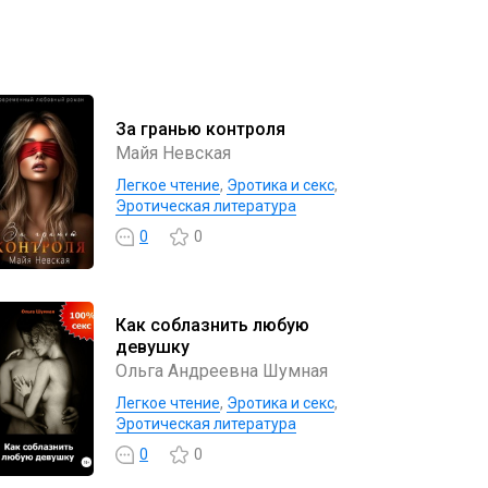
За гранью контроля
Майя Невская
Легкое чтение
,
Эротика и секс
,
Эротическая литература
0
0
Как соблазнить любую
девушку
Ольга Андреевна Шумная
Легкое чтение
,
Эротика и секс
,
Эротическая литература
0
0