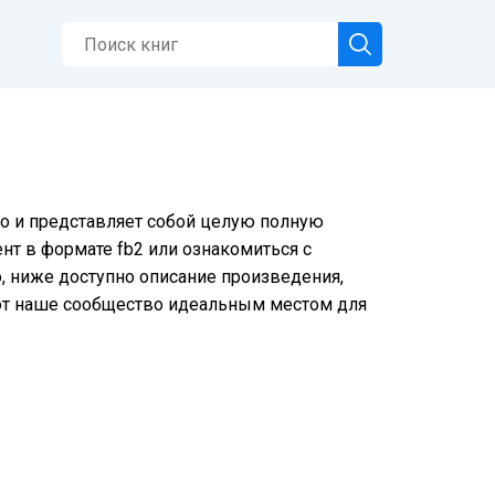
тно и представляет собой целую полную
нт в формате fb2 или ознакомиться с
о, ниже доступно описание произведения,
ют наше сообщество идеальным местом для