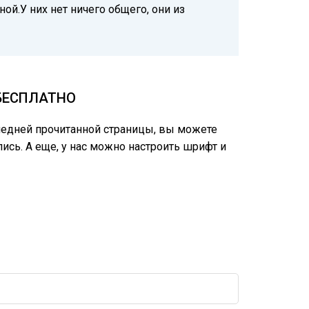
ной.У них нет ничего общего, они из
 БЕСПЛАТНО
следней прочитанной страницы, вы можете
лись. А еще, у нас можно настроить шрифт и