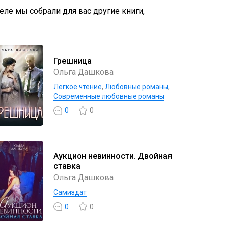
деле мы собрали для вас другие книги,
Грешница
Ольга Дашкова
Легкое чтение
,
Любовные романы
,
Современные любовные романы
0
0
Аукцион невинности. Двойная
ставка
Ольга Дашкова
Самиздат
0
0