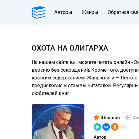
Авторы
Жанры
Обратная свя
ОХОТА НА ОЛИГАРХА
На нашем сайте вы можете читать онлайн «Ох
версию без сокращений. Кроме того, доступн
кратким содержанием. Жанр книги — Легкое ч
предисловие и отзывы читателей. Регулярн
любителей книг.
0 баллов
0 
Автор