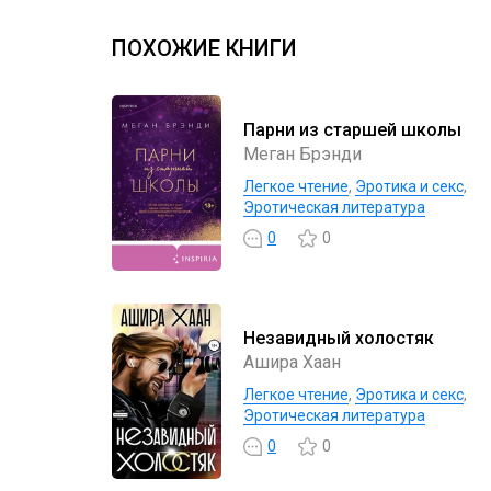
ПОХОЖИЕ КНИГИ
Парни из старшей школы
Меган Брэнди
Легкое чтение
,
Эротика и секс
,
Эротическая литература
0
0
Незавидный холостяк
Ашира Хаан
Легкое чтение
,
Эротика и секс
,
Эротическая литература
0
0