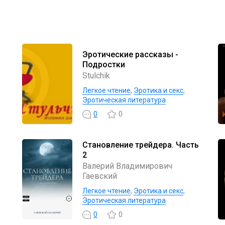
Эротические рассказы -
Подростки
Stulchik
Легкое чтение
,
Эротика и секс
,
Эротическая литература
0
0
Становление трейдера. Часть
2
Валерий Владимирович
Гаевский
Легкое чтение
,
Эротика и секс
,
Эротическая литература
0
0