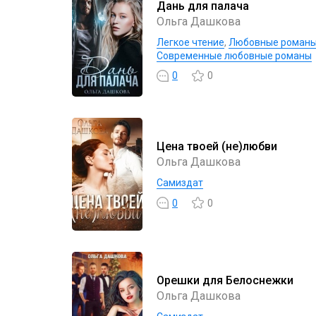
Дань для палача
Ольга Дашкова
Легкое чтение
,
Любовные роман
Современные любовные романы
0
0
Цена твоей (не)любви
Ольга Дашкова
Самиздат
0
0
Орешки для Белоснежки
Ольга Дашкова