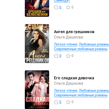
Самиздат
0
0
Ангел для грешников
Ольга Дашкова
Легкое чтение
,
Любовные роман
Современные любовные романы
0
0
Его сладкая девочка
Ольга Дашкова
Легкое чтение
,
Любовные роман
Современные любовные романы
0
0