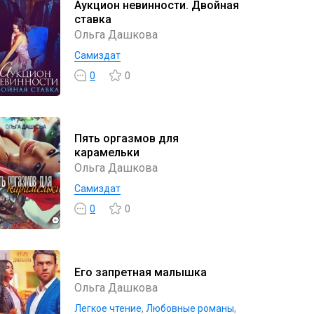
Аукцион невинности. Двойная
ставка
Ольга Дашкова
Самиздат
0
0
Пять оргазмов для
карамельки
Ольга Дашкова
Самиздат
0
0
Его запретная малышка
Ольга Дашкова
Легкое чтение
,
Любовные романы
,