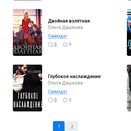
Двойная взлётная
Ольга Дашкова
Самиздат
0
0
Глубокое наслаждение
Ольга Дашкова
Самиздат
0
0
1
2