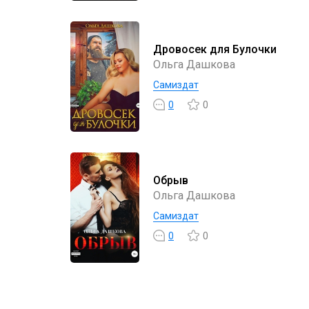
Дровосек для Булочки
Ольга Дашкова
Самиздат
0
0
Обрыв
Ольга Дашкова
Самиздат
0
0