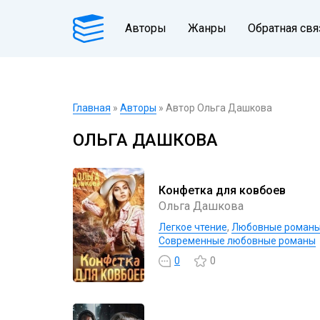
Авторы
Жанры
Обратная свя
Главная
»
Авторы
» Автор Ольга Дашкова
ОЛЬГА ДАШКОВА
Конфетка для ковбоев
Ольга Дашкова
Легкое чтение
,
Любовные роман
Современные любовные романы
0
0