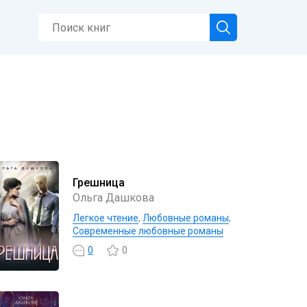
Грешница
Ольга Дашкова
Легкое чтение
,
Любовные романы
,
Современные любовные романы
0
0