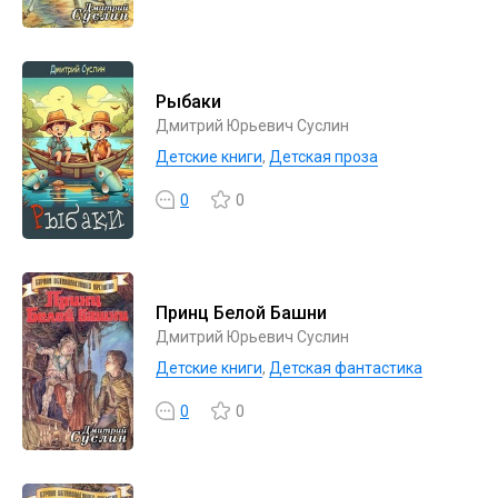
Рыбаки
Дмитрий Юрьевич Суслин
Детские книги
,
Детская проза
0
0
Принц Белой Башни
Дмитрий Юрьевич Суслин
Детские книги
,
Детская фантастика
0
0