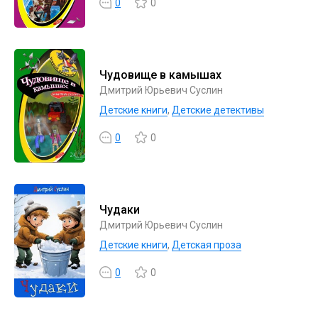
0
0
Чудовище в камышах
Дмитрий Юрьевич Суслин
Детские книги
,
Детские детективы
0
0
Чудаки
Дмитрий Юрьевич Суслин
Детские книги
,
Детская проза
0
0