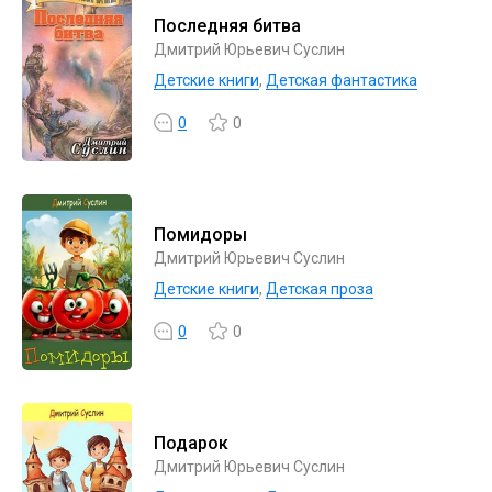
Последняя битва
Дмитрий Юрьевич Суслин
Детские книги
,
Детская фантастика
0
0
Помидоры
Дмитрий Юрьевич Суслин
Детские книги
,
Детская проза
0
0
Подарок
Дмитрий Юрьевич Суслин