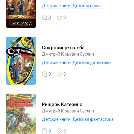
Детские книги
,
Детская проза
0
0
Сокровище с неба
Дмитрий Юрьевич Суслин
Детские книги
,
Детские детективы
0
0
Рыцарь Катерино
Дмитрий Юрьевич Суслин
Детские книги
,
Детская фантастика
0
0