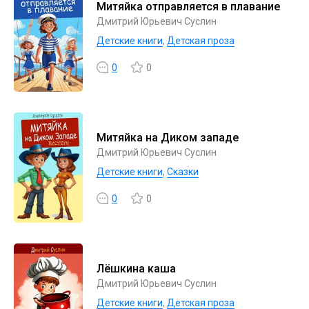
Митяйка отправляется в плавание
Дмитрий Юрьевич Суслин
Детские книги
,
Детская проза
0
0
Митяйка на Диком западе
Дмитрий Юрьевич Суслин
Детские книги
,
Сказки
0
0
Лёшкина каша
Дмитрий Юрьевич Суслин
Детские книги
,
Детская проза