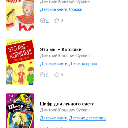
Дмитрий Юрьевич Суслин
Детские книги
,
Сказки
0
0
Это мы – Коржики!
Дмитрий Юрьевич Суслин
Детские книги
,
Детская проза
0
0
Шифр для лунного света
Дмитрий Юрьевич Суслин
Детские книги
,
Детские детективы