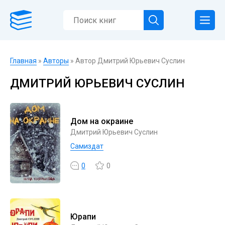
Главная
»
Авторы
» Автор Дмитрий Юрьевич Суслин
ДМИТРИЙ ЮРЬЕВИЧ СУСЛИН
Дом на окраине
Дмитрий Юрьевич Суслин
Самиздат
0
0
Юрапи