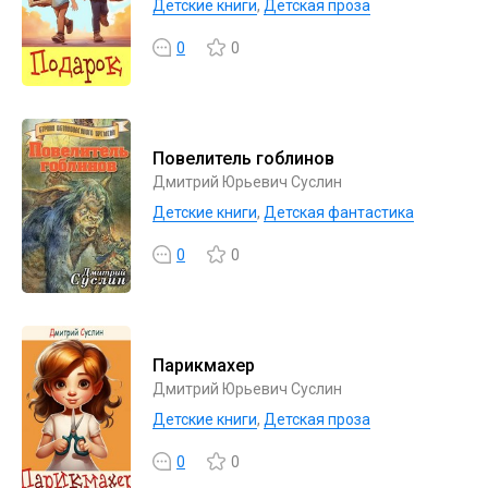
Детские книги
,
Детская проза
0
0
Повелитель гоблинов
Дмитрий Юрьевич Суслин
Детские книги
,
Детская фантастика
0
0
Парикмахер
Дмитрий Юрьевич Суслин
Детские книги
,
Детская проза
0
0