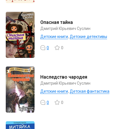
Опасная тайна
Дмитрий Юрьевич Суслин
Детские книги
,
Детские детективы
0
0
Наследство чародея
Дмитрий Юрьевич Суслин
Детские книги
,
Детская фантастика
0
0