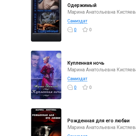
Одержимый
Марина Анатольевна Кистяев
Самиздат
0
0
Купленная ночь
Марина Анатольевна Кистяев
Самиздат
0
0
Рожденная для его любви
Марина Анатольевна Кистяев