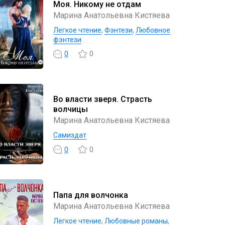
Моя. Никому не отдам
Марина Анатольевна Кистяева
Легкое чтение
,
Фэнтези
,
Любовное
фэнтези
0
0
Во власти зверя. Страсть
волчицы
Марина Анатольевна Кистяева
Самиздат
0
0
Папа для волчонка
Марина Анатольевна Кистяева
Легкое чтение
,
Любовные романы
,