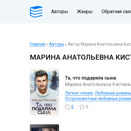
Авторы
Жанры
Обратная свя
Главная
»
Авторы
» Автор Марина Анатольевна Кис
МАРИНА АНАТОЛЬЕВНА КИС
Та, что подарила сына
Марина Анатольевна Кистяев
Легкое чтение
,
Любовные роман
Остросюжетные любовные рома
0
0