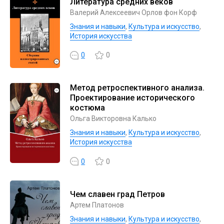
Литература средних веков
Валерий Алексеевич Орлов фон Корф
Знания и навыки
,
Культура и искусство
,
История искусства
0
0
Метод ретроспективного анализа.
Проектирование исторического
костюма
Ольга Викторовна Калько
Знания и навыки
,
Культура и искусство
,
История искусства
0
0
Чем славен град Петров
Артем Платонов
Знания и навыки
,
Культура и искусство
,