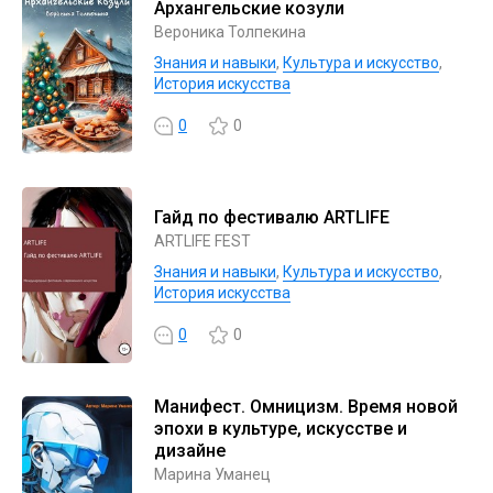
Архангельские козули
Вероника Толпекина
Знания и навыки
,
Культура и искусство
,
История искусства
0
0
Гайд по фестивалю ARTLIFE
ARTLIFE FEST
Знания и навыки
,
Культура и искусство
,
История искусства
0
0
Манифест. Омницизм. Время новой
эпохи в культуре, искусстве и
дизайне
Марина Уманец