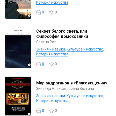
История искусства
0
0
Секрет белого света, или
Философия домохозяйки
Селена Рот
Знания и навыки
,
Культура и искусство
,
История искусства
0
0
Мир андрогинов в «Благовещении»
Зинаида Александровна Волгина
Знания и навыки
,
Культура и искусство
,
История искусства
0
0