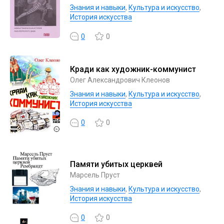
Знания и навыки
,
Культура и искусство
,
История искусства
0
0
Кради как художник-коммунист
Олег Александрович Клеонов
Знания и навыки
,
Культура и искусство
,
История искусства
0
0
Памяти убитых церквей
Марсель Пруст
Знания и навыки
,
Культура и искусство
,
История искусства
0
0