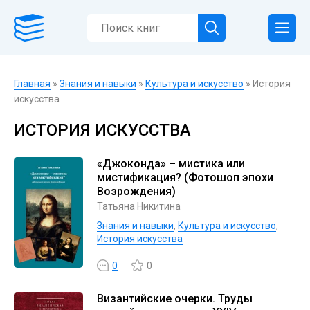
Главная
»
Знания и навыки
»
Культура и искусство
» История
искусства
ИСТОРИЯ ИСКУССТВА
«Джоконда» – мистика или
мистификация? (Фотошоп эпохи
Возрождения)
Татьяна Никитина
Знания и навыки
,
Культура и искусство
,
История искусства
0
0
Византийские очерки. Труды